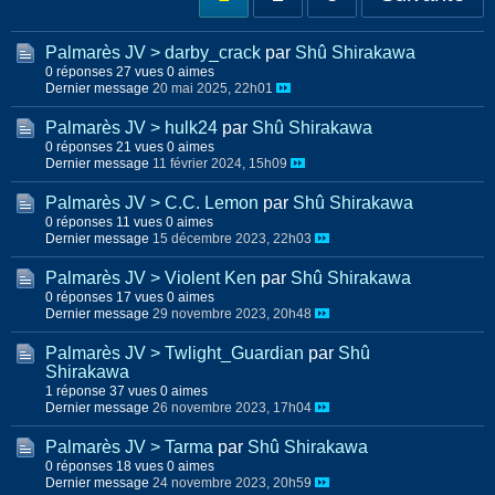
Palmarès JV > darby_crack
par
Shû Shirakawa
0 réponses
27 vues
0 aimes
Dernier message
20 mai 2025, 22h01
Palmarès JV > hulk24
par
Shû Shirakawa
0 réponses
21 vues
0 aimes
Dernier message
11 février 2024, 15h09
Palmarès JV > C.C. Lemon
par
Shû Shirakawa
0 réponses
11 vues
0 aimes
Dernier message
15 décembre 2023, 22h03
Palmarès JV > Violent Ken
par
Shû Shirakawa
0 réponses
17 vues
0 aimes
Dernier message
29 novembre 2023, 20h48
Palmarès JV > Twlight_Guardian
par
Shû
Shirakawa
1 réponse
37 vues
0 aimes
Dernier message
26 novembre 2023, 17h04
Palmarès JV > Tarma
par
Shû Shirakawa
0 réponses
18 vues
0 aimes
Dernier message
24 novembre 2023, 20h59