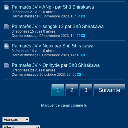
Palmarès JV > ANgI-
par
Shû Shirakawa
0 réponses
21 vues
0 aimes
Dernier message
05 novembre 2023, 16h54
Palmarès JV > sengoku 2
par
Shû Shirakawa
0 réponses
15 vues
0 aimes
Dernier message
02 novembre 2023, 14h59
Palmarès JV > Neox
par
Shû Shirakawa
0 réponses
14 vues
0 aimes
Dernier message
01 novembre 2023, 14h10
Palmarès JV > Onihyde
par
Shû Shirakawa
0 réponses
23 vues
0 aimes
Dernier message
25 octobre 2023, 20h55
1
2
3
Suivante
Marquer ce canal comme lu