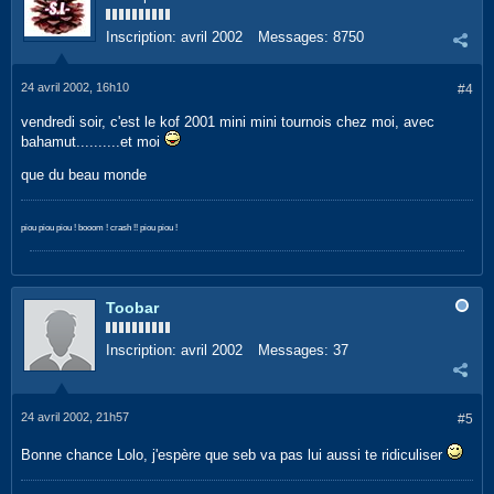
Inscription:
avril 2002
Messages:
8750
24 avril 2002, 16h10
#4
vendredi soir, c'est le kof 2001 mini mini tournois chez moi, avec
bahamut..........et moi
que du beau monde
piou piou piou ! booom ! crash !! piou piou !
Toobar
Inscription:
avril 2002
Messages:
37
24 avril 2002, 21h57
#5
Bonne chance Lolo, j'espère que seb va pas lui aussi te ridiculiser