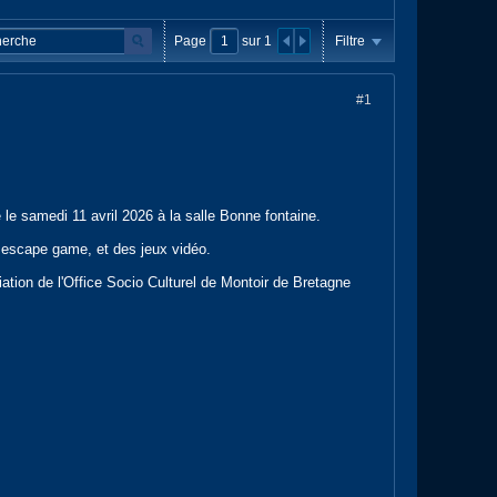
Page
sur
1
Filtre
#1
 le samedi 11 avril 2026 à la salle Bonne fontaine.
n escape game, et des jeux vidéo.
ciation de l'Office Socio Culturel de Montoir de Bretagne