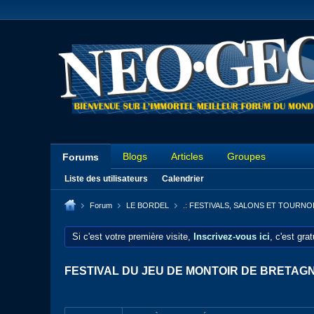
Blogs
Articles
Groupes
Forums
Liste des utilisateurs
Calendrier
Forum
LE BORDEL
.: FESTIVALS, SALONS ET TOURNO
Si c'est votre première visite,
Inscrivez-vous ici
, c'est gra
FESTIVAL DU JEU DE MONTOIR DE BRETAGNE 