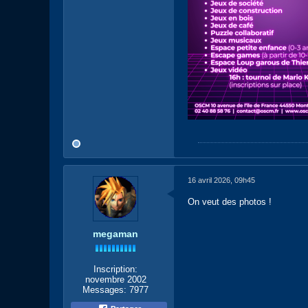
16 avril 2026, 09h45
On veut des photos !
megaman
Inscription:
novembre 2002
Messages:
7977