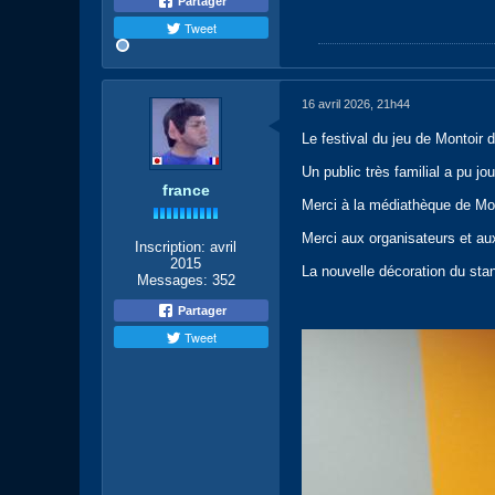
Partager
Tweet
16 avril 2026, 21h44
Le festival du jeu de Montoir 
Un public très familial a pu jo
france
Merci à la médiathèque de Mon
Merci aux organisateurs et au
Inscription:
avril
2015
La nouvelle décoration du stan
Messages:
352
Partager
Tweet