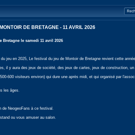
MONTOIR DE BRETAGNE - 11 AVRIL 2026
e Bretagne le samedi 11 avril 2026
 du jeu en 2025, Le festival du jeu de Montoir de Bretagne revient cette année
 il y aura des jeux de société, des jeux de cartes, jeux de construction, u
l (500-600 visiteurs environ) qui dure une après midi, et qui organisé par l'asso
us les âges.
on de NeogeoFans à ce festival.
u stand ou vous amuser au salon.