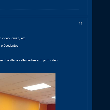
#4
x vidéo, quizz, etc.
s précédentes.
n habillé la salle dédiée aux jeux vidéo.