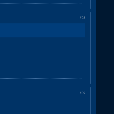
#98
#99