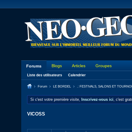
Blogs
Articles
Groupes
Forums
Liste des utilisateurs
Calendrier
Forum
LE BORDEL
.: FESTIVALS, SALONS ET TOURNO
Si c'est votre première visite,
Inscrivez-vous ici
, c'est gra
VICOSS