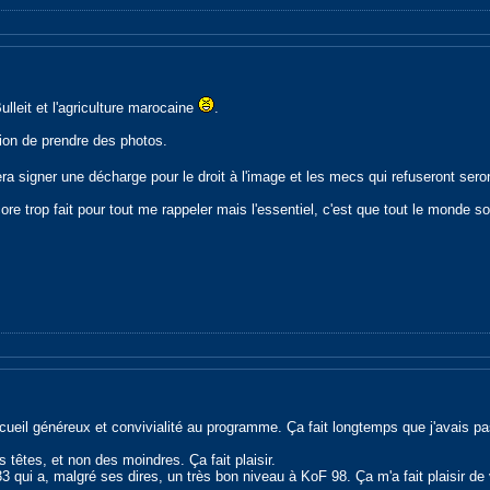
ulleit et l'agriculture marocaine
.
tion de prendre des photos.
ra signer une décharge pour le droit à l'image et les mecs qui refuseront seron
ore trop fait pour tout me rappeler mais l'essentiel, c'est que tout le monde soi
cueil généreux et convivialité au programme. Ça fait longtemps que j'avais pas 
 têtes, et non des moindres. Ça fait plaisir.
ui a, malgré ses dires, un très bon niveau à KoF 98. Ça m'a fait plaisir de v