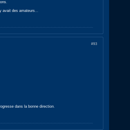
ions.
y avait des amateurs...
#93
rogresse dans la bonne direction.