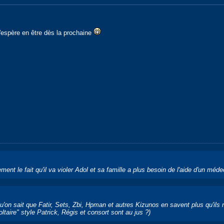
'espère en être dès la prochaine
ement le fait qu'il va violer Adol et sa famille a plus besoin de l'aide d'un méde
n sait que Fatir, Sets, Zbi, Hpman et autres Kizunos en savent plus qu'ils ne
taire" style Patrick, Régis et consort sont au jus ?)