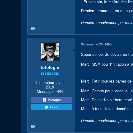
- Et bien sûr, le maître des l
Dernière remarque, ça manquait
Dernière modification par
msx
09 février 2020, 14h56
Super soirée. Je devais rentre
Merci MSX pour l'initiation 
totologic
Merci Fatir pour les barres de 
Inscription:
avril
2019
Merci Combo pour l'acccueil au
Messages:
441
Merci Delph d'avoir beta-testé
Partager
Tweet
Merci à tous d'avoir donné sa 
Dernière modification par
toto