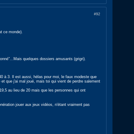
#92
ut ce monde).
"sonné"...Mais quelques dossiers amusants (grigri).
 à 3. Il est aussi, hélas pour moi, le faux modeste que
 et que j'ai mal joué, mais toi qui vient de perdre salement
19,5 au lieu de 20 mais que les personnes qui ont
ération jouer aux jeux vidéos, n'étant vraiment pas