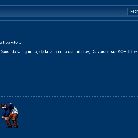
 trop vite...
crêpes, de la cigarette, de la «cigarette qui fait rire», Du versus sur KOF 98,