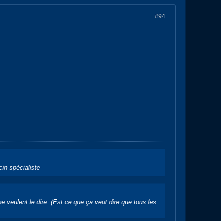
#94
cin spécialiste
 veulent le dire.
(Est ce que ça veut dire que tous les