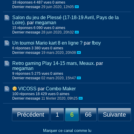
18 réponses
4 487 vues
0 aimes
Dernier message
29 juin 2020, 12h05
Salon du jeu de Plessé (17-18-19 Avril, Pays de la
Loire).
par
megaman
15 réponses
6 090 vues
0 aimes
Dernier message
28 juin 2020, 20h32
Un tournoi Mario kart 8 en ligne ?
par
fboy
6 réponses
3 380 vues
0 aimes
Dernier message
19 mars 2020, 20h08
Retro gaming Play 14-15 mars, Meaux.
par
megaman
9 réponses
5 275 vues
0 aimes
Dernier message
02 mars 2020, 15h47
VICOSS
par
Combo Maker
100 réponses
18 429 vues
0 aimes
Dernier message
11 février 2020, 09h25
Précédent
1
6
66
Suivante
Marquer ce canal comme lu