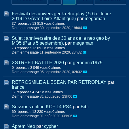
Festival des univers geek retro-play ( 5-6 octobre
2019 le Gâvre Loire-Atlantique)
par
megaman
37 réponses
13 818 vues
0 aimes
Dernier message
30 septembre 2020, 19h04
Sujet : anniversaire des 30 ans de la neo geo by
MO5 (Paris 5 septembre).
par
megaman
73 réponses
13 691 vues
0 aimes
Dernier message
11 septembre 2020, 23h32
XSTREET BATTLE 2020
par
geronimo1979
0 réponses
2 049 vues
0 aimes
Dernier message
05 septembre 2020, 02h32
RETROSMILE A L'ESEAN PAR RETROPLAY
par
france
17 réponses
4 242 vues
0 aimes
Dernier message
31 août 2020, 23h06
Sessions online KOF 14 PS4
par
Bibi
60 réponses
13 230 vues
0 aimes
Dernier message
01 août 2020, 08h06
Aprem Neo
par
cypher