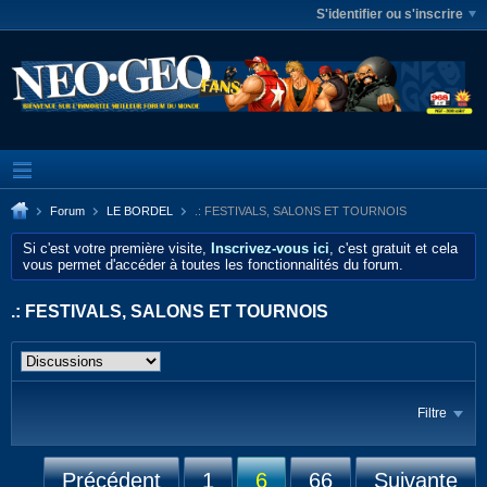
S'identifier ou s'inscrire
Forum
LE BORDEL
.: FESTIVALS, SALONS ET TOURNOIS
Si c'est votre première visite,
Inscrivez-vous ici
, c'est gratuit et cela
vous permet d'accéder à toutes les fonctionnalités du forum.
.: FESTIVALS, SALONS ET TOURNOIS
Filtre
Précédent
1
6
66
Suivante