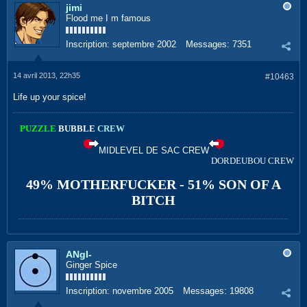
jimi
Flood me I m famous
Inscription:
septembre 2002
Messages:
7351
14 avril 2013, 22h35
#10463
Life up your spice!
PUZZLE
BUBBLE
CREW
MIDLEVEL DE SAC CREW
DORDEUBOU CREW
49% MOTHERFUCKER - 51% SON OF A
BITCH
ANgI-
Ginger Spice
Inscription:
novembre 2005
Messages:
19808