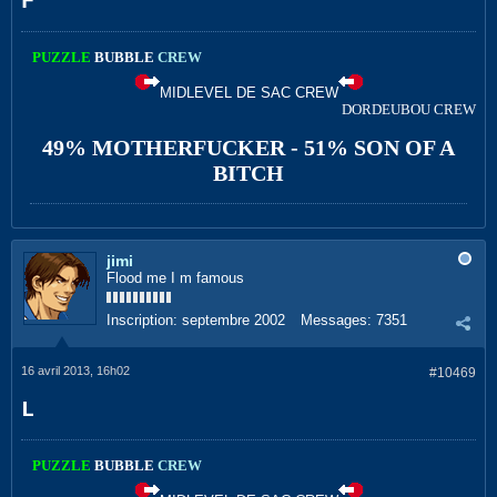
F
PUZZLE
BUBBLE
CREW
MIDLEVEL DE SAC CREW
DORDEUBOU CREW
49% MOTHERFUCKER - 51% SON OF A
BITCH
jimi
Flood me I m famous
Inscription:
septembre 2002
Messages:
7351
16 avril 2013, 16h02
#10469
L
PUZZLE
BUBBLE
CREW