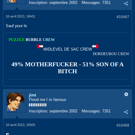
Inscription:
septembre 2002
Messages:
7351
16 avril 2013, 16h01
#10467
Sauf pour le
PUZZLE
BUBBLE
CREW
MIDLEVEL DE SAC CREW
DORDEUBOU CREW
49% MOTHERFUCKER - 51% SON OF A
BITCH
jimi
Flood me I m famous
Inscription:
septembre 2002
Messages:
7351
16 avril 2013, 16h02
#10468