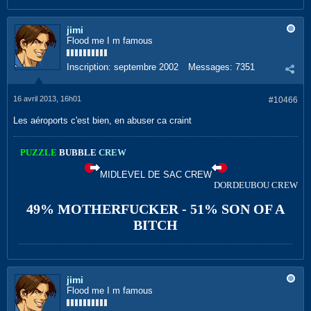
jimi
Flood me I m famous
Inscription:
septembre 2002
Messages:
7351
16 avril 2013, 16h01
#10466
Les aéroports c'est bien, en abuser ca craint
PUZZLE
BUBBLE
CREW
MIDLEVEL DE SAC CREW
DORDEUBOU CREW
49% MOTHERFUCKER - 51% SON OF A
BITCH
jimi
Flood me I m famous