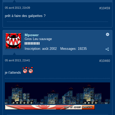
05 avril 2013, 21h39
#10459
prêt à faire des galipettes ?
Mpower
Gros Leu sauvage
Inscription:
août 2002
Messages:
19235
05 avril 2013, 21h41
#10460
je t'attends