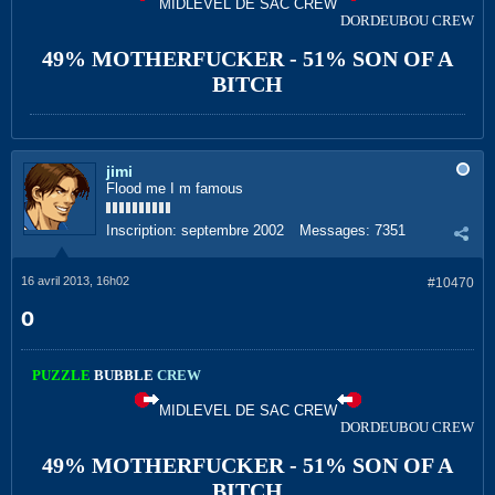
MIDLEVEL DE SAC CREW
DORDEUBOU CREW
49% MOTHERFUCKER - 51% SON OF A
BITCH
jimi
Flood me I m famous
Inscription:
septembre 2002
Messages:
7351
16 avril 2013, 16h02
#10470
O
PUZZLE
BUBBLE
CREW
MIDLEVEL DE SAC CREW
DORDEUBOU CREW
49% MOTHERFUCKER - 51% SON OF A
BITCH