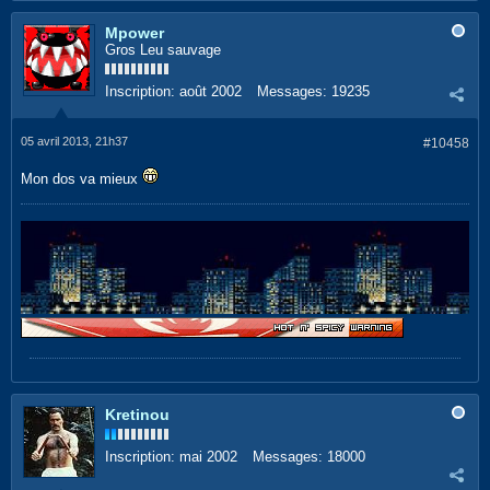
Mpower
Gros Leu sauvage
Inscription:
août 2002
Messages:
19235
05 avril 2013, 21h37
#10458
Mon dos va mieux
Kretinou
Inscription:
mai 2002
Messages:
18000