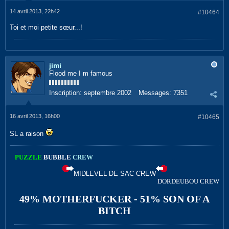
14 avril 2013, 22h42
#10464
Toi et moi petite sœur...!
jimi
Flood me I m famous
Inscription:
septembre 2002
Messages:
7351
16 avril 2013, 16h00
#10465
SL a raison
PUZZLE
BUBBLE
CREW
MIDLEVEL DE SAC CREW
DORDEUBOU CREW
49% MOTHERFUCKER - 51% SON OF A
BITCH