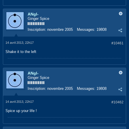
ANgI-
Ginger Spice
Inscription:
novembre 2005
Messages:
19808
14 avril 2013, 22h17
#10461
Shake it to the left
ANgI-
Ginger Spice
Inscription:
novembre 2005
Messages:
19808
14 avril 2013, 22h17
#10462
Spice up your life !