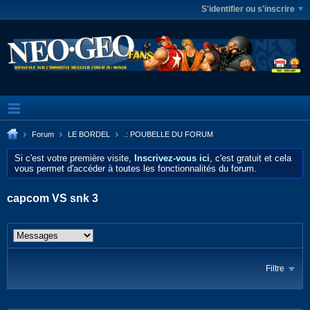
S'identifier ou s'inscrire
Forum
LE BORDEL
.: POUBELLE DU FORUM
Si c'est votre première visite,
Inscrivez-vous ici
, c'est gratuit et cela
vous permet d'accéder à toutes les fonctionnalités du forum.
capcom VS snk 3
Filtre