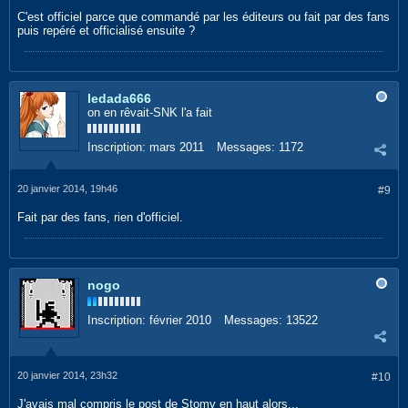
C'est officiel parce que commandé par les éditeurs ou fait par des fans
puis repéré et officialisé ensuite ?
ledada666
on en rêvait-SNK l'a fait
Inscription:
mars 2011
Messages:
1172
20 janvier 2014, 19h46
#9
Fait par des fans, rien d'officiel.
nogo
Inscription:
février 2010
Messages:
13522
20 janvier 2014, 23h32
#10
J'avais mal compris le post de Stomy en haut alors...