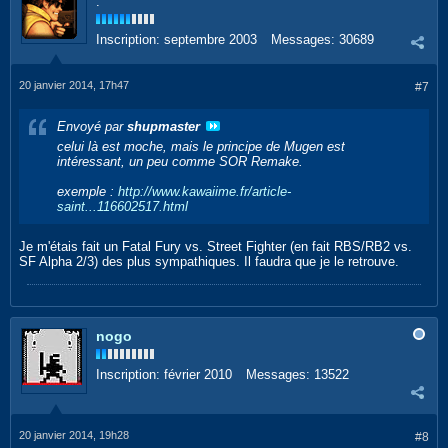
.
Inscription:
septembre 2003
Messages:
30689
20 janvier 2014, 17h47
#7
Envoyé par
shupmaster
celui là est moche, mais le principe de Mugen est
intéressant, un peu comme SOR Remake.
exemple :
http://www.kawaiime.fr/article-
saint...116602517.html
Je m'étais fait un Fatal Fury vs. Street Fighter (en fait RBS/RB2 vs.
SF Alpha 2/3) des plus sympathiques. Il faudra que je le retrouve.
nogo
Inscription:
février 2010
Messages:
13522
20 janvier 2014, 19h28
#8