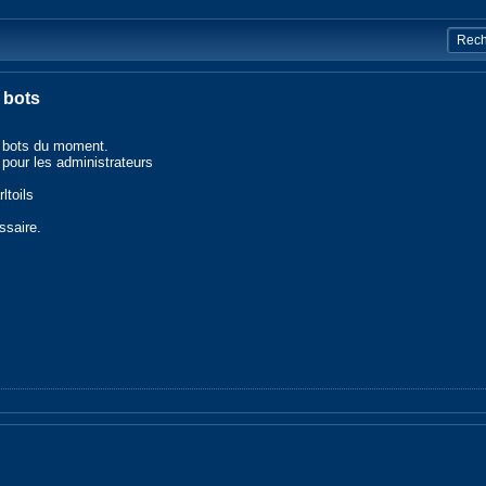
 bots
es bots du moment.
pour les administrateurs
ltoils
ssaire.