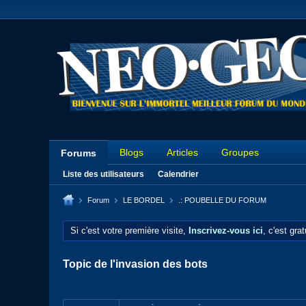
Blogs
Articles
Groupes
Forums
Liste des utilisateurs
Calendrier
Forum
LE BORDEL
.: POUBELLE DU FORUM
Si c'est votre première visite,
Inscrivez-vous ici
, c'est gra
Topic de l'invasion des bots