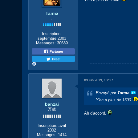
Tarma
.
Inscription:
septembre 2003
Messages:
30689
Partager
Tweet
09 juin 2019, 18h27
Envoyé par
Tarma
Y'en a plus de 1600.
banzai
万歳
Ah d'accord.
Inscription:
avril
2002
Messages:
1414