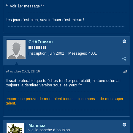
** Voir 1er message **
Les jeux c'est bien, savoir Jouer c'est mieux !
CHAZumaru
Inscription:
juin 2002
Messages:
4001
24 octobre 2002, 21h16
#5
Il srait préférable que tu édites ton 1er post plutôt, histoire qu'on ait
toujours la dernière version sous les yeux ^^
encore une preuve de mon talent incum... incomons... de mon super
talent.
Manmax
vieille panche à houblon