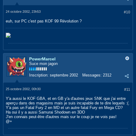
24 octobre 2002, 23h53
#10
euh, sur PC c'est pas KOF 99 Révolution ?
PowerMarcel
Suce mon jagon
Inscription:
septembre 2002
Messages:
2312
25 octobre 2002, 00h30
#11
Y'a aussi le KOF GBA, et en GB y'a d'autres jeux SNK que j'ai entre
aperçu dans des magasins mais je suis incapable de te dire lequels :(.
Y'a pas un Fatal Fury 2 en MD et un autre fatal Fury en Mega CD?
Ha oui il y a aussi Samurai Shodown en 3DO
J'en connais peut-être d'autres mais sur le coup je ne vois pas!
@+