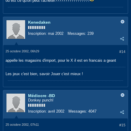
ou est ce qu'on peut l'acheter?????????????????
Kenedaken
Inscription:
mai 2002
Messages:
239
25 octobre 2002, 06h29
#14
appelle les magasins d'import, pour le X il est en francais a geant
Les jeux c'est bien, savoir Jouer c'est mieux !
Médiocre -BD
Donkey punch!
Inscription:
avril 2002
Messages:
4047
25 octobre 2002, 07h11
#15