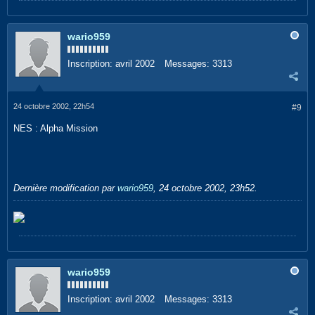
wario959
Inscription:
avril 2002
Messages:
3313
24 octobre 2002, 22h54
#9
NES : Alpha Mission
Dernière modification par
wario959
,
24 octobre 2002, 23h52
.
wario959
Inscription:
avril 2002
Messages:
3313