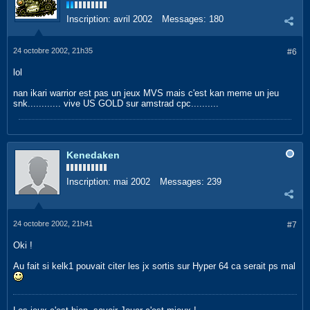
Inscription:
avril 2002
Messages:
180
24 octobre 2002, 21h35
#6
lol
nan ikari warrior est pas un jeux MVS mais c'est kan meme un jeu
snk............ vive US GOLD sur amstrad cpc..........
Kenedaken
Inscription:
mai 2002
Messages:
239
24 octobre 2002, 21h41
#7
Oki !
Au fait si kelk1 pouvait citer les jx sortis sur Hyper 64 ca serait ps mal