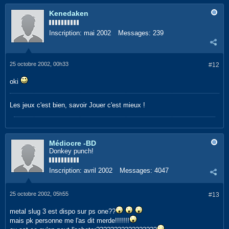
Kenedaken
Inscription:
mai 2002
Messages:
239
25 octobre 2002, 00h33
#12
oki
Les jeux c'est bien, savoir Jouer c'est mieux !
Médiocre -BD
Donkey punch!
Inscription:
avril 2002
Messages:
4047
25 octobre 2002, 05h55
#13
metal slug 3 est dispo sur ps one??
mais pk personne me l'as dit merde!!!!!!!