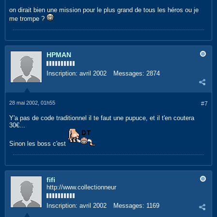
on dirait bien une mission pour le plus grand de tous les héros ou je
me trompe ?
HPMAN
Inscription:
avril 2002
Messages:
2874
28 mai 2002, 01h55
#7
Y'a pas de code traditionnel il te faut une pupuce, et il t'en coutera
30€...
Sinon les boss c'est
fifi
http://www.collectionneur
Inscription:
avril 2002
Messages:
1169