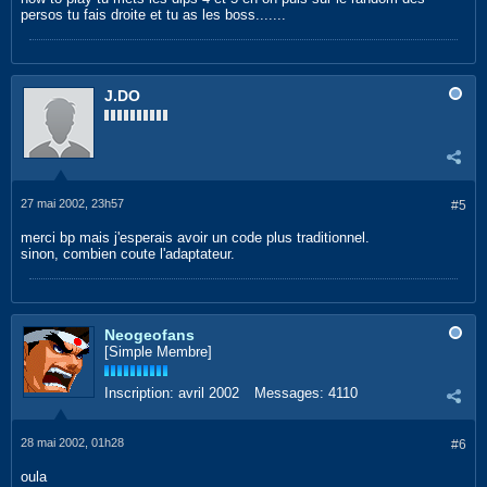
persos tu fais droite et tu as les boss.......
J.DO
27 mai 2002, 23h57
#5
merci bp mais j'esperais avoir un code plus traditionnel.
sinon, combien coute l'adaptateur.
Neogeofans
[Simple Membre]
Inscription:
avril 2002
Messages:
4110
28 mai 2002, 01h28
#6
oula