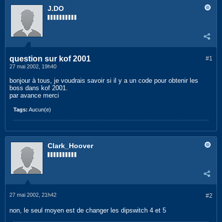
J.DO
question sur kof 2001
#1
27 mai 2002, 19h40
bonjour à tous, je voudrais savoir si il y a un code pour obtenir les
boss dans kof 2001.
par avance merci
Tags:
Aucun(e)
Clark_Hoover
27 mai 2002, 21h42
#2
non, le seul moyen est de changer les dipswitch 4 et 5