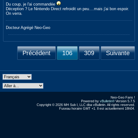
Du coup, je l'ai commandée
Déception ? Le Nintendo Direct refroidit un peu....mais j'ai bon espoir.
On verra.
Docteur Agrégé Neo-Geo
Précédent
106
309
Suivante
Neo-Geo Fans !
Powered by
vBulletin®
Version 5.7.5
Copyright © 2026 MH Sub I, LLC dba vBulletin. All rights reserved.
Fuseau horaire GMT +1. Il est actuellement 18h04.