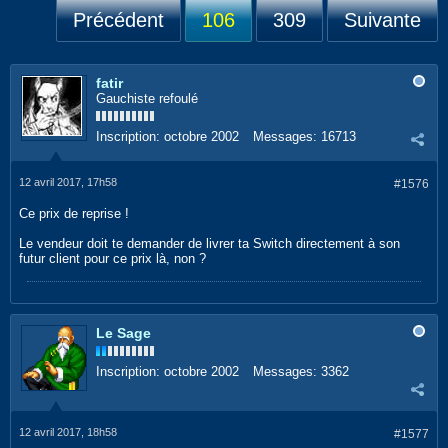
Précédent
106
309
Suivante
fatir
Gauchiste refoulé
Inscription:
octobre 2002
Messages:
16713
12 avril 2017, 17h58
#1576
Ce prix de reprise !
Le vendeur doit te demander de livrer ta Switch directement à son
futur client pour ce prix là, non ?
Le Sage
Inscription:
octobre 2002
Messages:
3362
12 avril 2017, 18h58
#1577