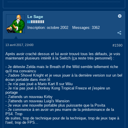
Le Sage
Inscription:
octobre 2002
Messages:
3362
13 avril 2017, 21h00
#1590
Après avoir craché dessus et lui avoir trouvé tous les défauts, je vois
maintenant plusieurs intérêt à la Switch (ça reste très personnel) :
- Je déteste Zelda mais le Breath of the Wild semble tellement riche
qu'il ma convaincu
- J'adore Shovel Knight et je veux jouer à la dernière version sur un bel
écran portable dans mon lit
- Je n'ai pas joué a Mario Kart 8 sur Wiiu
- Je n'ai pas joué à Donkey Kong Tropical Freeze et j'espère un
portage
- J'attends un nouveau Kirby
- J'attends un nouveau Luigi's Mansion
- Je veux une nouvelle portable plus puissante que la Psvita
- Je commence à en avoir un peu marre de la prédominance de la
PS4. Trop
de suites, trop de technique pour de la technique, trop de jeux tape à
l'oeil, trop de FPS...