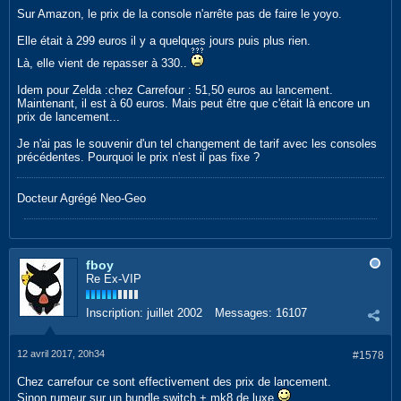
Sur Amazon, le prix de la console n'arrête pas de faire le yoyo.
Elle était à 299 euros il y a quelques jours puis plus rien.
Là, elle vient de repasser à 330..
Idem pour Zelda :chez Carrefour : 51,50 euros au lancement.
Maintenant, il est à 60 euros. Mais peut être que c'était là encore un
prix de lancement...
Je n'ai pas le souvenir d'un tel changement de tarif avec les consoles
précédentes. Pourquoi le prix n'est il pas fixe ?
Docteur Agrégé Neo-Geo
fboy
Re Ex-VIP
Inscription:
juillet 2002
Messages:
16107
12 avril 2017, 20h34
#1578
Chez carrefour ce sont effectivement des prix de lancement.
Sinon rumeur sur un bundle switch + mk8 de luxe