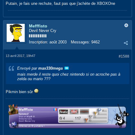
Putain, je fais une rechute, faut pas que j'achète de XBOXOne
Mefffisto
Devil Never Cry
Inscription:
août 2003
Messages:
9462
13 avril 2017, 19h47
#1588
Envoyé par
max330mega
mais merde il reste quoi chez nintendo si on acroche pas à
zelda ou mario ???
Pikmin bien sûr