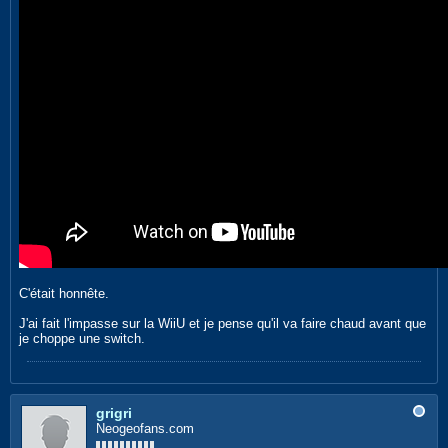
C'était honnête.
J'ai fait l'impasse sur la WiiU et je pense qu'il va faire chaud avant que
je choppe une switch.
grigri
Neogeofans.com