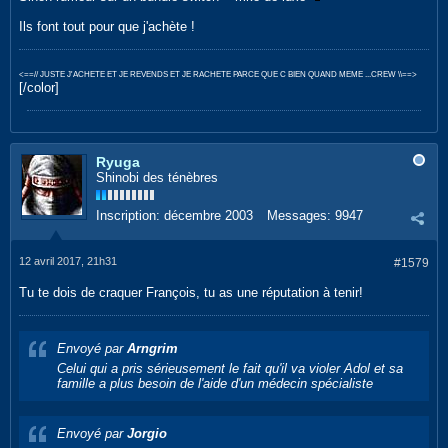
Ils font tout pour que j'achète !
<==// JUSTE J'ACHETE ET JE REVENDS ET JE RACHETE PARCE QUE C BIEN QUAND MEME ...CREW \\==>
[/color]
Ryuga
Shinobi des ténèbres
Inscription:
décembre 2003
Messages:
9947
12 avril 2017, 21h31
#1579
Tu te dois de craquer François, tu as une réputation à tenir!
Envoyé par
Arngrim
Celui qui a pris sérieusement le fait qu'il va violer Adol et sa
famille a plus besoin de l'aide d'un médecin spécialiste
Envoyé par
Jorgio