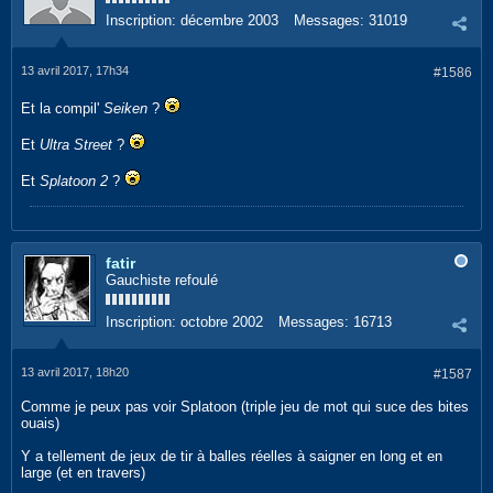
Inscription:
décembre 2003
Messages:
31019
13 avril 2017, 17h34
#1586
Et la compil'
Seiken
?
Et
Ultra Street
?
Et
Splatoon 2
?
fatir
Gauchiste refoulé
Inscription:
octobre 2002
Messages:
16713
13 avril 2017, 18h20
#1587
Comme je peux pas voir Splatoon (triple jeu de mot qui suce des bites
ouais)
Y a tellement de jeux de tir à balles réelles à saigner en long et en
large (et en travers)