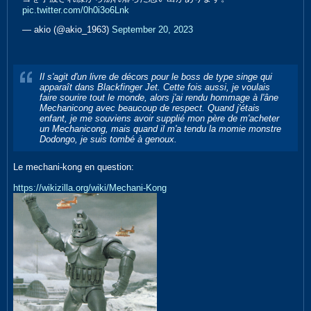
pic.twitter.com/0h0i3o6Lnk
— akio (@akio_1963)
September 20, 2023
Il s'agit d'un livre de décors pour le boss de type singe qui
apparaît dans Blackfinger Jet. Cette fois aussi, je voulais
faire sourire tout le monde, alors j'ai rendu hommage à l'âne
Mechanicong avec beaucoup de respect. Quand j'étais
enfant, je me souviens avoir supplié mon père de m'acheter
un Mechanicong, mais quand il m'a tendu la momie monstre
Dodongo, je suis tombé à genoux.
Le mechani-kong en question:
https://wikizilla.org/wiki/Mechani-Kong