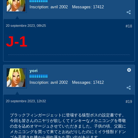
Inscription:
avril 2002
Messages:
17412
20 septembre 2023, 08h25
#18
J-1
yori
Inscription:
avril 2002
Messages:
17412
20 septembre 2023, 12h32
#19
ブラックフィンガージェットに登場する猿型ボスの設定書です。
今回も皆さんのニヤリが欲しくてドンキーなメカニコングを尊敬
の念を込めオマージュさせていただきました。子供の頃、父親に
メカニコングを買って来てとおねだりしたのにミイラ怪獣ドドン
ゴを手渡され膝から崩れ落ちた思い出があります。