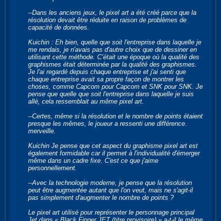
--Dans les anciens jeux, le pixel art a été créé parce que la
résolution devait être réduite en raison de problèmes de
capacité de données.
Kuichin : Eh bien, quelle que soit l'entreprise dans laquelle je
me rendais, je n'avais pas d'autre choix que de dessiner en
utilisant cette méthode. C’était une époque où la qualité des
graphismes était déterminée par la qualité des graphismes.
Je l'ai regardé depuis chaque entreprise et j'ai senti que
chaque entreprise avait sa propre façon de montrer les
choses, comme Capcom pour Capcom et SNK pour SNK. Je
pense que quelle que soit l'entreprise dans laquelle je suis
allé, cela ressemblait au même pixel art.
--Certes, même si la résolution et le nombre de points étaient
presque les mêmes, le joueur a ressenti une différence.
merveille.
Kuichin Je pense que cet aspect du graphisme pixel art est
également formidable car il permet à l'individualité d'émerger
même dans un cadre fixe. C'est ce que j'aime
personnellement.
--Avec la technologie moderne, je pense que la résolution
peut être augmentée autant que l'on veut, mais ne s'agit-il
pas simplement d'augmenter le nombre de points ?
Le pixel art utilisé pour représenter le personnage principal
Jet dans « Black Finger JET (titre provisoire) » a-t-il le même