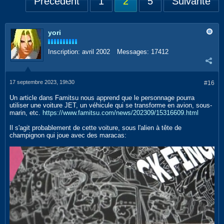
Précédent
1
2
5
Suivante
yori
Inscription:
avril 2002
Messages:
17412
17 septembre 2023, 19h30
#16
Un article dans Famitsu nous apprend que le personnage pourra
utiliser une voiture JET, un véhicule qui se transforme en avion, sous-
marin, etc.
https://www.famitsu.com/news/202309/15316609.html
Il s'agit probablement de cette voiture, sous l'alien à tête de
champignon qui joue avec des maracas: