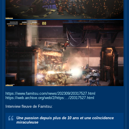
https://www.famitsu.com/news/202309/20317527.html
https://web.archive.org/web/2/https:.../20317527.html
Interview fleuve de Famitsu:
Une passion depuis plus de 10 ans et une coïncidence
miraculeuse