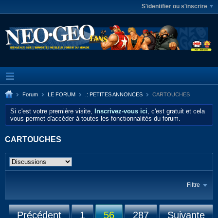
S'identifier ou s'inscrire
Forum
LE FORUM
.: PETITES ANNONCES
CARTOUCHES
Si c'est votre première visite,
Inscrivez-vous ici
, c'est gratuit et cela
vous permet d'accéder à toutes les fonctionnalités du forum.
CARTOUCHES
Filtre
Précédent
1
56
287
Suivante