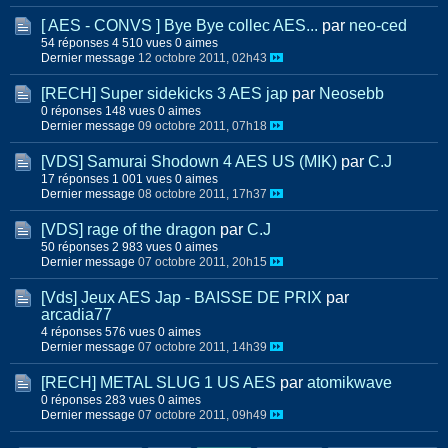
[ AES - CONVS ] Bye Bye collec AES...
par
neo-ced
54 réponses
4 510 vues
0 aimes
Dernier message
12 octobre 2011, 02h43
[RECH] Super sidekicks 3 AES jap
par
Neosebb
0 réponses
148 vues
0 aimes
Dernier message
09 octobre 2011, 07h18
[VDS] Samurai Shodown 4 AES US (MIK)
par
C.J
17 réponses
1 001 vues
0 aimes
Dernier message
08 octobre 2011, 17h37
[VDS] rage of the dragon
par
C.J
50 réponses
2 983 vues
0 aimes
Dernier message
07 octobre 2011, 20h15
[Vds] Jeux AES Jap - BAISSE DE PRIX
par
arcadia77
4 réponses
576 vues
0 aimes
Dernier message
07 octobre 2011, 14h39
[RECH] METAL SLUG 1 US AES
par
atomikwave
0 réponses
283 vues
0 aimes
Dernier message
07 octobre 2011, 09h49