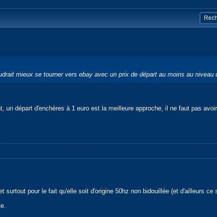
il faudrait mieux se tourner vers ebay avec un prix de départ au moins au nivea
 un départ d'enchères à 1 euro est la meilleure approche, il ne faut pas avoir
 surtout pour le fait qu'elle soit d'origine 50hz non bidouillée (et d'ailleurs c
te.