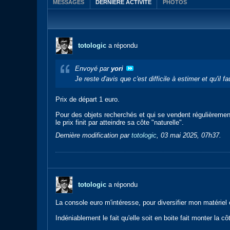
MESSAGES
DERNIÈRE ACTIVITÉ
PHOTOS
totologic
a répondu
Envoyé par
yori
Je reste d'avis que c'est difficile à estimer et qu'
Prix de départ 1 euro.
Pour des objets recherchés et qui se vendent régulièrement,
le prix finit par atteindre sa côte "naturelle".
Dernière modification par
totologic
,
03 mai 2025, 07h37
.
totologic
a répondu
La console euro m'intéresse, pour diversifier mon matériel et
Indéniablement le fait qu'elle soit en boite fait monter la cô