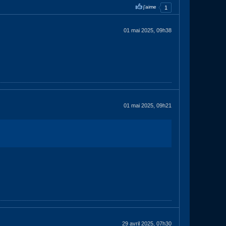
j'aime
1
01 mai 2025, 09h38
01 mai 2025, 09h21
29 avril 2025, 07h30