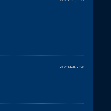
29 avril 2025, 07h27
29 avril 2025, 07h24