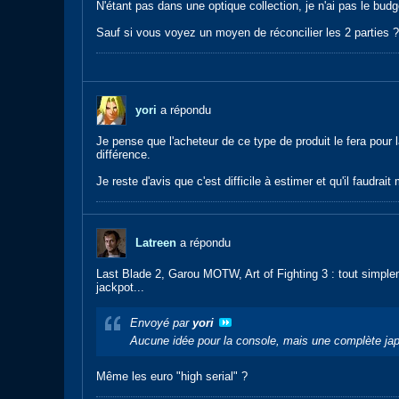
N'étant pas dans une optique collection, je n'ai pas le bu
Sauf si vous voyez un moyen de réconcilier les 2 parties ?
yori
a répondu
Je pense que l'acheteur de ce type de produit le fera pour 
différence.
Je reste d'avis que c'est difficile à estimer et qu'il faud
Latreen
a répondu
Last Blade 2, Garou MOTW, Art of Fighting 3 : tout simple
jackpot...
Envoyé par
yori
Aucune idée pour la console, mais une complète jap 
Même les euro "high serial" ?