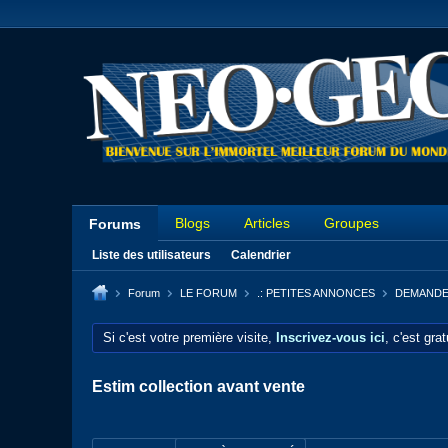
Blogs
Articles
Groupes
Forums
Liste des utilisateurs
Calendrier
Forum
LE FORUM
.: PETITES ANNONCES
DEMANDE
Si c'est votre première visite,
Inscrivez-vous ici
, c'est gra
Estim collection avant vente