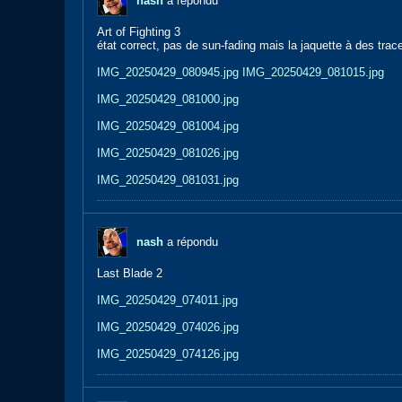
nash
a répondu
Art of Fighting 3
état correct, pas de sun-fading mais la jaquette à des trac
IMG_20250429_080945.jpg
IMG_20250429_081015.jpg
IMG_20250429_081000.jpg
IMG_20250429_081004.jpg
IMG_20250429_081026.jpg
IMG_20250429_081031.jpg
nash
a répondu
Last Blade 2
IMG_20250429_074011.jpg
IMG_20250429_074026.jpg
IMG_20250429_074126.jpg