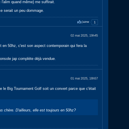
 l'alim quand même) me suffirait.
e ce serait un peu dommage.
j'aime
1
02 mai 2025, 19h45
st en 50hz, c'est son aspect contemporain qui fera la
 console jap complète déjà vendue.
01 mai 2025, 18h57
 le Big Tournament Golf soit un convert parce que c'était
chère. D'ailleurs, elle est toujours en 50hz?