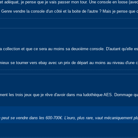
dget adéquat, je pense que je vais passer mon tour. Une console en loose (avec
 Genre vendre la console d'un côté et la boite de l'autre ? Mais je pense qu
la collection et que ce sera au moins sa deuxième console. D'autant qu'elle e
rait mieux se tourner vers ebay avec un prix de départ au moins au niveau d'une
ment les trois jeux que je rêve d'avoir dans ma ludothèque AES. Dommage que
peut se vendre dans les 600-700€. L'euro, plus rare, vaut mécaniquement plus 