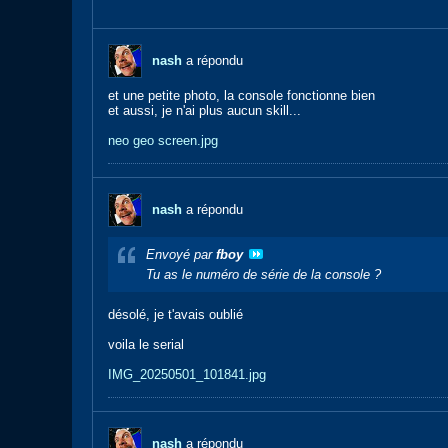
nash
a répondu
et une petite photo, la console fonctionne bien
et aussi, je n'ai plus aucun skill...
neo geo screen.jpg
nash
a répondu
Envoyé par
fboy
Tu as le numéro de série de la console ?
désolé, je t'avais oublié
voila le serial
IMG_20250501_101841.jpg
nash
a répondu