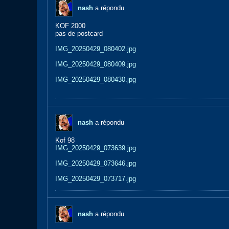
nash
a répondu
KOF 2000
pas de postcard
IMG_20250429_080402.jpg
IMG_20250429_080409.jpg
IMG_20250429_080430.jpg
nash
a répondu
Kof 98
IMG_20250429_073639.jpg
IMG_20250429_073646.jpg
IMG_20250429_073717.jpg
nash
a répondu