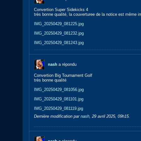
Convertion Super Sidekicks 4
très bonne qualité, la couverturee de la notice est même i
IMG_20250429_081225.jpg
IMG_20250429_081232.jpg
IMG_20250429_081243.jpg
nash
a répondu
Convertion Big Tournament Golf
très bonne qualité
IMG_20250429_081056.jpg
IMG_20250429_081101.jpg
IMG_20250429_081119.jpg
Dernière modification par
nash
,
29 avril 2025, 09h15
.