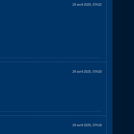
29 avril 2025, 07h22
29 avril 2025, 07h20
29 avril 2025, 07h18