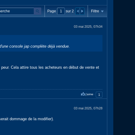
Page
sur
2
Filtre
03 mai 2025, 07h34
u d'une console jap complète déjà vendue.
 peur. Cela attire tous les acheteurs en début de vente et
j'aime
1
03 mai 2025, 07h28
e serait dommage de la modifier).