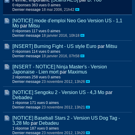
0 réponses
363 vues
0 aimes
Dernier message
18 mai 2006, 21h42
[NOTICE] mode d'emploi Neo Geo Version US - 1,1
Mo
par
Mitsu
0 réponses
117 vues
0 aimes
Dernier message
18 janvier 2016, 10h18
[INSERT] Burning Fight - US style Euro
par
Mitsu
0 réponses
114 vues
0 aimes
Dernier message
18 janvier 2016, 07h58
[INSERT - NOTICE] Ninja Master's - Version
Japonaise - Lien mort
par
Maximus
2 réponses
258 vues
0 aimes
Dernier message
23 novembre 2012, 13h26
[NOTICE] Sengoku 2 - Version US - 4,3 Mo
par
Debadeu
1 réponse
171 vues
0 aimes
Dernier message
23 novembre 2012, 13h21
[NOTICE] Baseball Stars 2 - Version US Dog Tag -
3,28 Mo
par
Debadeu
1 réponse
187 vues
0 aimes
Dernier message
23 novembre 2012, 13h20