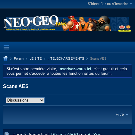
S'identifier ou s'inscrire
Forum
LE SITE
.: TELECHARGEMENTS
Scans AES
Si c'est votre première visite,
Inscrivez-vous ici
, c'est gratuit et cela
vous permet d'accéder à toutes les fonctionnalités du forum.
Scans AES
Filtre
Fermé, Important:
[Scans AES]
par
B. Yoo