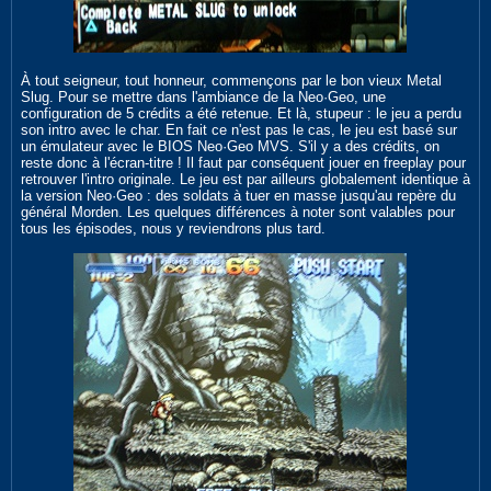
À tout seigneur, tout honneur, commençons par le bon vieux Metal
Slug. Pour se mettre dans l'ambiance de la Neo·Geo, une
configuration de 5 crédits a été retenue. Et là, stupeur : le jeu a perdu
son intro avec le char. En fait ce n'est pas le cas, le jeu est basé sur
un émulateur avec le BIOS Neo·Geo MVS. S'il y a des crédits, on
reste donc à l'écran-titre ! Il faut par conséquent jouer en freeplay pour
retrouver l'intro originale. Le jeu est par ailleurs globalement identique à
la version Neo·Geo : des soldats à tuer en masse jusqu'au repère du
général Morden. Les quelques différences à noter sont valables pour
tous les épisodes, nous y reviendrons plus tard.