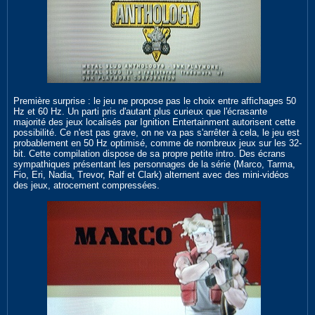
Première surprise : le jeu ne propose pas le choix entre affichages 50
Hz et 60 Hz. Un parti pris d'autant plus curieux que l'écrasante
majorité des jeux localisés par Ignition Entertainment autorisent cette
possibilité. Ce n'est pas grave, on ne va pas s'arrêter à cela, le jeu est
probablement en 50 Hz optimisé, comme de nombreux jeux sur les 32-
bit. Cette compilation dispose de sa propre petite intro. Des écrans
sympathiques présentant les personnages de la série (Marco, Tarma,
Fio, Eri, Nadia, Trevor, Ralf et Clark) alternent avec des mini-vidéos
des jeux, atrocement compressées.