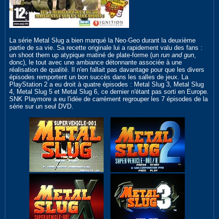
La série Metal Slug a bien marqué la Neo·Geo durant la deuxième
partie de sa vie. Sa recette originale lui a rapidement valu des fans :
un shoot them up atypique matiné de plate-forme (un
run and gun
,
donc), le tout avec une ambiance détonnante associée à une
réalisation de qualité. Il n'en fallait pas davantage pour que les divers
épisodes remportent un bon succès dans les salles de jeux. La
PlayStation 2 a eu droit à quatre épisodes : Metal Slug 3, Metal Slug
4, Metal Slug 5 et Metal Slug 6, ce dernier n'étant pas sorti en Europe.
SNK Playmore a eu l'idée de carrément regrouper les 7 épisodes de la
série sur un seul DVD.