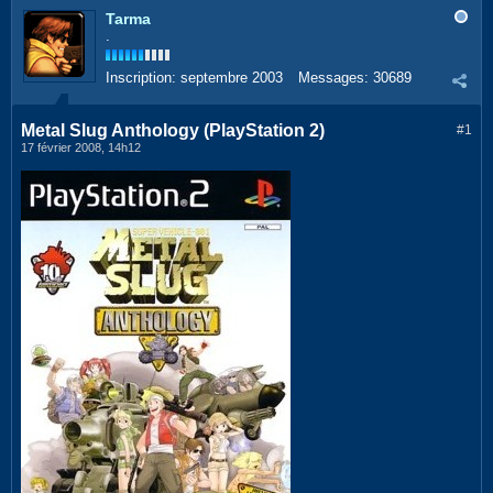
Tarma
.
Inscription:
septembre 2003
Messages:
30689
Metal Slug Anthology (PlayStation 2)
#1
17 février 2008, 14h12