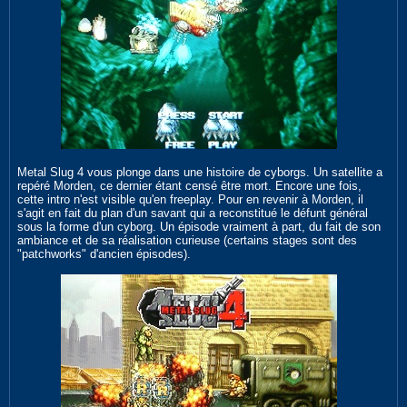
Metal Slug 4 vous plonge dans une histoire de cyborgs. Un satellite a
repéré Morden, ce dernier étant censé être mort. Encore une fois,
cette intro n'est visible qu'en freeplay. Pour en revenir à Morden, il
s'agit en fait du plan d'un savant qui a reconstitué le défunt général
sous la forme d'un cyborg. Un épisode vraiment à part, du fait de son
ambiance et de sa réalisation curieuse (certains stages sont des
"patchworks" d'ancien épisodes).