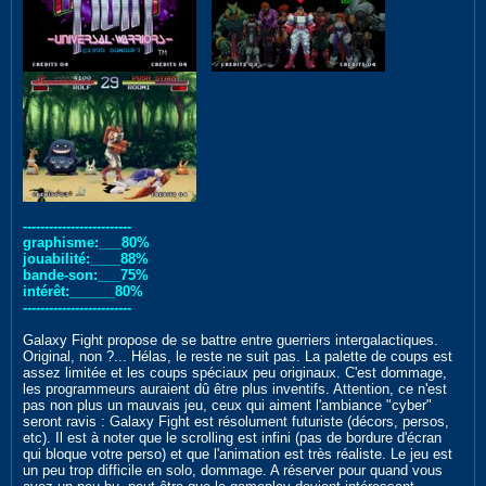
-------------------------
graphisme:___80%
jouabilité:____88%
bande-son:___75%
intérêt:______80%
-------------------------
Galaxy Fight propose de se battre entre guerriers intergalactiques.
Original, non ?... Hélas, le reste ne suit pas. La palette de coups est
assez limitée et les coups spéciaux peu originaux. C'est dommage,
les programmeurs auraient dû être plus inventifs. Attention, ce n'est
pas non plus un mauvais jeu, ceux qui aiment l'ambiance "cyber"
seront ravis : Galaxy Fight est résolument futuriste (décors, persos,
etc). Il est à noter que le scrolling est infini (pas de bordure d'écran
qui bloque votre perso) et que l'animation est très réaliste. Le jeu est
un peu trop difficile en solo, dommage. A réserver pour quand vous