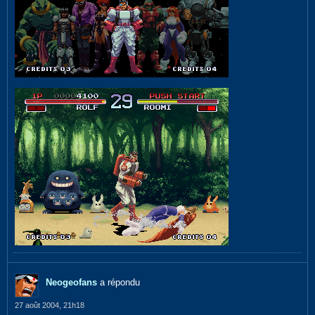
Neogeofans
a répondu
27 août 2004, 21h18