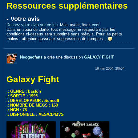
Ressources supplémentaires
- Votre avis
Donnez votre avis sur ce jeu
. Mais avant, lisez
ceci
.
Dans un souci de clarté, tout message ne respectant pas les
conditions ci-dessus sera supprimé sans préavis. Pour les petits
malins : attention aussi aux suppressions de comptes...
Neogeofans
a crée une discussion
GALAXY FIGHT
19 mai 2004, 20h54
Galaxy Fight
.: GENRE : baston
.: SORTIE : 1995
.: DEVELOPPEUR : Sunsoft
.: NOMBRE DE MEGS : 169
.: NGH : 78
.: DISPONIBLE : AES/CD/MVS