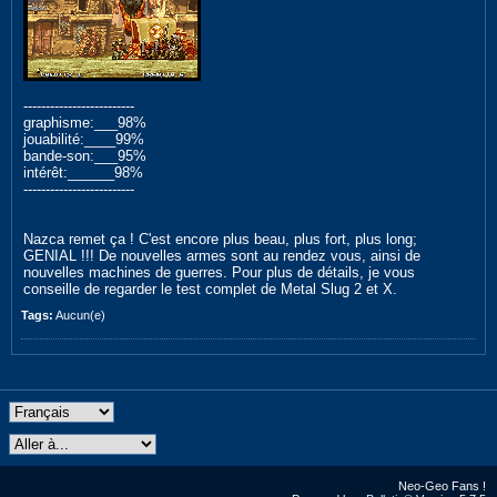
-------------------------
graphisme:___98%
jouabilité:____99%
bande-son:___95%
intérêt:______98%
-------------------------
Nazca remet ça ! C'est encore plus beau, plus fort, plus long;
GENIAL !!! De nouvelles armes sont au rendez vous, ainsi de
nouvelles machines de guerres. Pour plus de détails, je vous
conseille de regarder le test complet de Metal Slug 2 et X.
Tags:
Aucun(e)
Neo-Geo Fans !