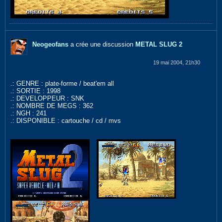
Neogeofans
a crée une discussion
METAL SLUG 2
19 mai 2004, 21h30
.: GENRE : plate-forme / beat'em all
.: SORTIE : 1998
.: DEVELOPPEUR : SNK
.: NOMBRE DE MEGS : 362
.: NGH : 241
.: DISPONIBLE : cartouche / cd / mvs