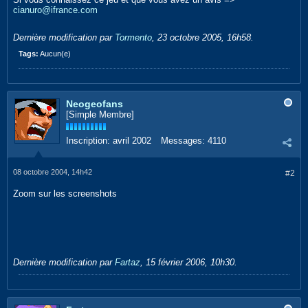
cianuro@ifrance.com
Dernière modification par
Tormento
,
23 octobre 2005, 16h58
.
Tags:
Aucun(e)
Neogeofans
[Simple Membre]
Inscription:
avril 2002
Messages:
4110
08 octobre 2004, 14h42
#2
Zoom sur les screenshots
Dernière modification par
Fartaz
,
15 février 2006, 10h30
.