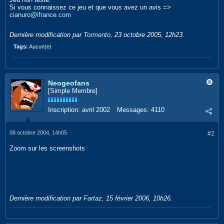
Si vous connaissez ce jeu et que vous avez un avis =>
cianuro@ifrance.com
Dernière modification par
Tormento
,
23 octobre 2005, 12h23
.
Tags:
Aucun(e)
Neogeofans
[Simple Membre]
Inscription:
avril 2002
Messages:
4110
08 octobre 2004, 14h05
#2
Zoom sur les screenshots
Dernière modification par
Fartaz
,
15 février 2006, 10h26
.