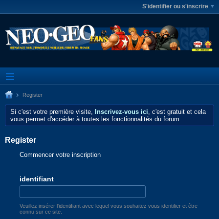
S'identifier ou s'inscrire
Register
Si c'est votre première visite,
Inscrivez-vous ici
, c'est gratuit et cela
vous permet d'accéder à toutes les fonctionnalités du forum.
Register
Commencer votre inscription
identifiant
Veuillez insérer l'identifiant avec lequel vous souhaitez vous identifier et être
connu sur ce site.