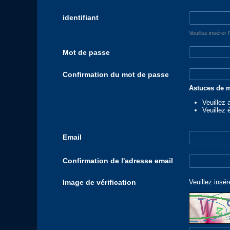
identifiant
Veuillez insérer 
Mot de passe
Confirmation du mot de passe
Astuces de m
Veuillez 
Veuillez 
Email
Confirmation de l'adresse email
Image de vérification
Veuillez insér