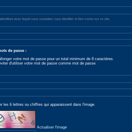
l'identifiant avec lequel vous souhaitez vous identifier et être connu sur ce site.
ots de passe :
allonger votre mot de passe pour un total minimum de 8 caractères.
éviter d'utiliser votre mot de passe comme mot de passe.
er les 6 lettres ou chiffres qui apparaissent dans l'image.
Actualiser l'image