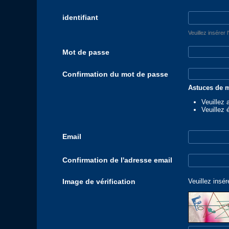
identifiant
Veuillez insérer 
Mot de passe
Confirmation du mot de passe
Astuces de m
Veuillez 
Veuillez 
Email
Confirmation de l'adresse email
Image de vérification
Veuillez insér