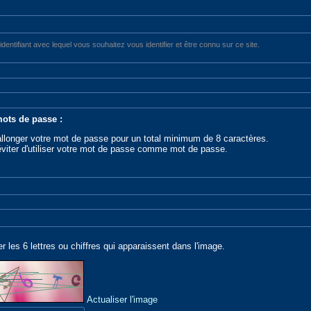
l'identifiant avec lequel vous souhaitez vous identifier et être connu sur ce site.
ots de passe :
allonger votre mot de passe pour un total minimum de 8 caractères.
éviter d'utiliser votre mot de passe comme mot de passe.
er les 6 lettres ou chiffres qui apparaissent dans l'image.
Actualiser l'image