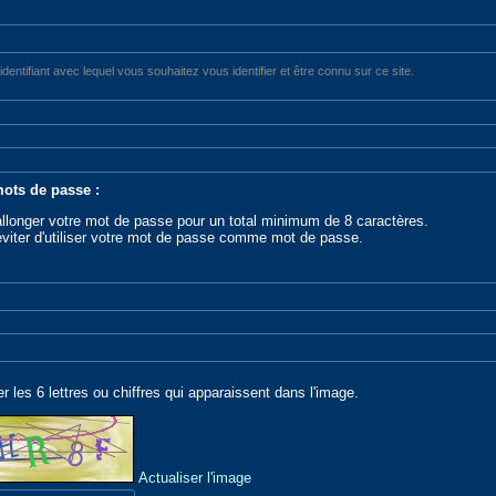
l'identifiant avec lequel vous souhaitez vous identifier et être connu sur ce site.
ots de passe :
allonger votre mot de passe pour un total minimum de 8 caractères.
éviter d'utiliser votre mot de passe comme mot de passe.
er les 6 lettres ou chiffres qui apparaissent dans l'image.
Actualiser l'image