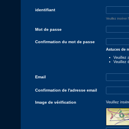
identifiant
Veuillez insérer 
Mot de passe
Confirmation du mot de passe
Astuces de m
Veuillez 
Veuillez 
Email
Confirmation de l'adresse email
Image de vérification
Veuillez insér