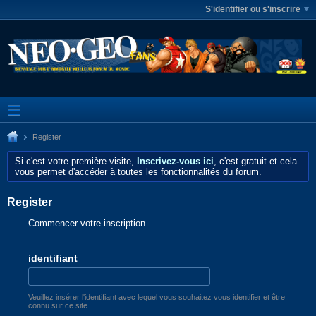
S'identifier ou s'inscrire
Register
Si c'est votre première visite,
Inscrivez-vous ici
, c'est gratuit et cela
vous permet d'accéder à toutes les fonctionnalités du forum.
Register
Commencer votre inscription
identifiant
Veuillez insérer l'identifiant avec lequel vous souhaitez vous identifier et être
connu sur ce site.