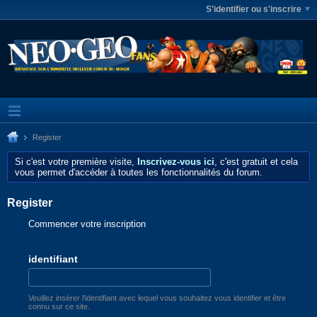
S'identifier ou s'inscrire
Register
Si c'est votre première visite,
Inscrivez-vous ici
, c'est gratuit et cela
vous permet d'accéder à toutes les fonctionnalités du forum.
Register
Commencer votre inscription
identifiant
Veuillez insérer l'identifiant avec lequel vous souhaitez vous identifier et être
connu sur ce site.