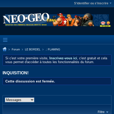
S'identifier ou s'inscrire
Forum
LE BORDEL
.: FLAMING
Si c'est votre première visite,
Inscrivez-vous ici
, c'est gratuit et cela
vous permet d'accéder à toutes les fonctionnalités du forum.
INQUISITION!
Cette discussion est fermée.
Filtre