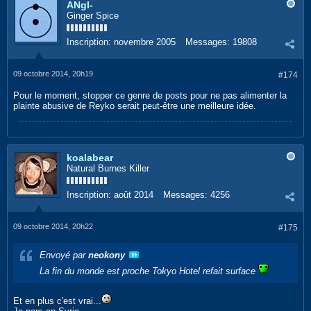
ANgI-
Ginger Spice
Inscription:
novembre 2005
Messages:
19808
09 octobre 2014, 20h19
#174
Pour le moment, stopper ce genre de posts pour ne pas alimenter la
plainte abusive de Reyko serait peut-être une meilleure idée.
koalabear
Natural Burnes Killer
Inscription:
août 2014
Messages:
4256
09 octobre 2014, 20h22
#175
Envoyé par
neokony
La fin du monde est proche Tokyo Hotel refait surface
Et en plus c'est vrai...