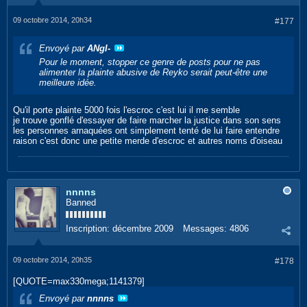
09 octobre 2014, 20h34
#177
Envoyé par
ANgI-
Pour le moment, stopper ce genre de posts pour ne pas
alimenter la plainte abusive de Reyko serait peut-être une
meilleure idée.
Qu'il porte plainte 5000 fois l'escroc c'est lui il me semble
je trouve gonflé d'essayer de faire marcher la justice dans son sens
les personnes arnaquées ont simplement tenté de lui faire entendre
raison c'est donc une petite merde d'escroc et autres noms d'oiseau
nnnns
Banned
Inscription:
décembre 2009
Messages:
4806
09 octobre 2014, 20h35
#178
[QUOTE=max330mega;1141379]
Envoyé par
nnnns