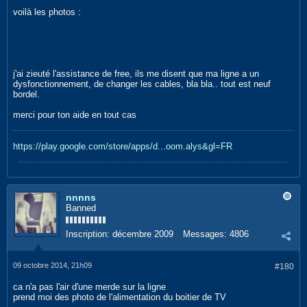
voilà les photos :
j'ai zieuté l'assistance de free, ils me disent que ma ligne a un
dysfonctionnement, de changer les cables, bla bla.. tout est neuf
bordel.
merci pour ton aide en tout cas
https://play.google.com/store/apps/d...oom.alys&gl=FR
nnnns
Banned
Inscription:
décembre 2009
Messages:
4806
09 octobre 2014, 21h09
#180
ca n'a pas l'air d'une merde sur la ligne
prend moi des photo de l'alimentation du boitier de TV