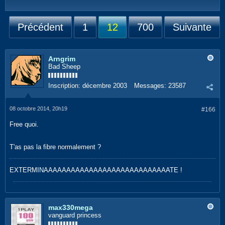
Précédent
1
12
700
Suivante
Arngrim
Bad Sheep
Inscription:
décembre 2003
Messages:
23587
08 octobre 2014, 20h19
#166
Free quoi.
T'as pas la fibre normalement ?
EXTERMINAAAAAAAAAAAAAAAAAAAAAAAAAAAATE !
max330mega
vanguard princess