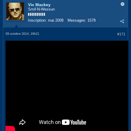
Vic Mackey
Smif-N-Wessun
Inscription:
mai 2008
Messages:
1578
09 octobre 2014, 19h21
#171