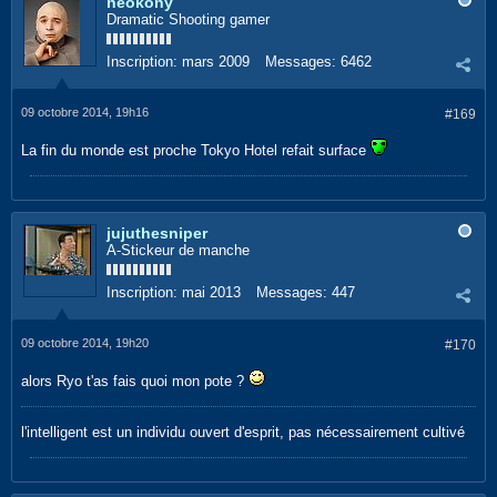
neokony
Dramatic Shooting gamer
Inscription:
mars 2009
Messages:
6462
09 octobre 2014, 19h16
#169
La fin du monde est proche Tokyo Hotel refait surface
jujuthesniper
A-Stickeur de manche
Inscription:
mai 2013
Messages:
447
09 octobre 2014, 19h20
#170
alors Ryo t'as fais quoi mon pote ?
l'intelligent est un individu ouvert d'esprit, pas nécessairement cultivé