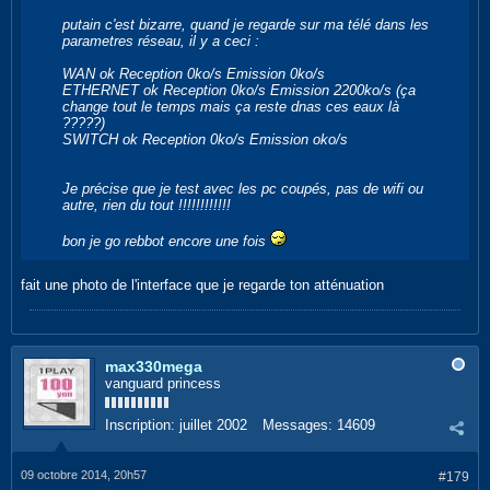
putain c'est bizarre, quand je regarde sur ma télé dans les
parametres réseau, il y a ceci :
WAN ok Reception 0ko/s Emission 0ko/s
ETHERNET ok Reception 0ko/s Emission 2200ko/s (ça
change tout le temps mais ça reste dnas ces eaux là
?????)
SWITCH ok Reception 0ko/s Emission oko/s
Je précise que je test avec les pc coupés, pas de wifi ou
autre, rien du tout !!!!!!!!!!!!
bon je go rebbot encore une fois
fait une photo de l'interface que je regarde ton atténuation
max330mega
vanguard princess
Inscription:
juillet 2002
Messages:
14609
09 octobre 2014, 20h57
#179