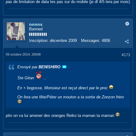
pas de limitation de data tes pas sur du mobile (je dl 4/5 tera par mois)
nnnns
Banned
Inscription:
décembre 2009
Messages:
4806
09 octobre 2014, 20h08
#173
Envoyé par
BENISHIRO
Ste Gitan
...
En + bogosse, Monsieur est reçut direct par le proc
On fera une fête/Péter un mouton a ta sortie de Zonzon fréro
ptin on va lui amener des oranges Reiko ta maman ta maman