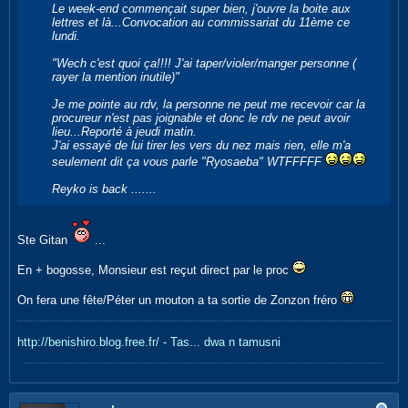
Le week-end commençait super bien, j'ouvre la boite aux
lettres et là...Convocation au commissariat du 11ème ce
lundi.
"Wech c'est quoi ça!!!! J'ai taper/violer/manger personne (
rayer la mention inutile)"
Je me pointe au rdv, la personne ne peut me recevoir car la
procureur n'est pas joignable et donc le rdv ne peut avoir
lieu...Reporté à jeudi matin.
J'ai essayé de lui tirer les vers du nez mais rien, elle m'a
seulement dit ça vous parle "Ryosaeba" WTFFFFF
Reyko is back .......
Ste Gitan
...
En + bogosse, Monsieur est reçut direct par le proc
On fera une fête/Péter un mouton a ta sortie de Zonzon fréro
http://benishiro.blog.free.fr/ - Tas... dwa n tamusni