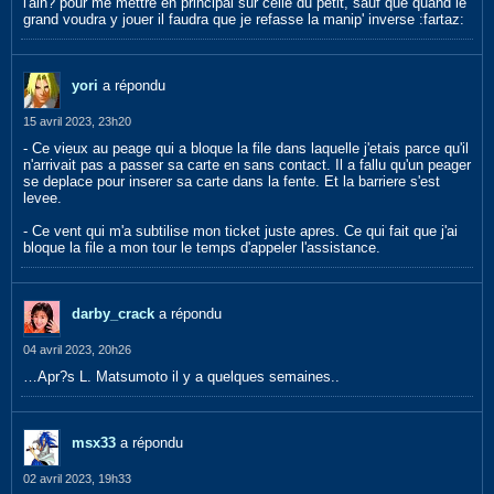
l'ain? pour me mettre en principal sur celle du petit, sauf que quand le
grand voudra y jouer il faudra que je refasse la manip' inverse :fartaz:
yori
a répondu
15 avril 2023, 23h20
- Ce vieux au peage qui a bloque la file dans laquelle j'etais parce qu'il
n'arrivait pas a passer sa carte en sans contact. Il a fallu qu'un peager
se deplace pour inserer sa carte dans la fente. Et la barriere s'est
levee.
- Ce vent qui m'a subtilise mon ticket juste apres. Ce qui fait que j'ai
bloque la file a mon tour le temps d'appeler l'assistance.
darby_crack
a répondu
04 avril 2023, 20h26
…Apr?s L. Matsumoto il y a quelques semaines..
msx33
a répondu
02 avril 2023, 19h33