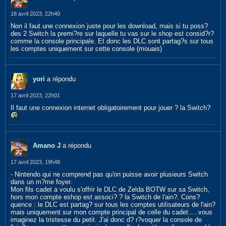
18 avril 2023, 22h40
Non il faut une connexion juste pour les download, mais si tu poss?
des 2 Switch la premi?re sur laquelle tu vas sur le shop est consid?r?
comme la console principale. Et donc les DLC sont partag?s sur tous
les comptes uniquement sur cette console (mouais)
yori
a répondu
17 avril 2023, 22h01
Il faut une connexion internet obligatoirement pour jouer ? la Switch?
Amano J
a répondu
17 avril 2023, 19h48
- Nintendo qui ne comprend pas qu'on puisse avoir plusieurs Switch
dans un m?me foyer.
Mon fils cadet a voulu s'offrir le DLC de Zelda BOTW sur sa Switch,
hors mon compte eshop est associ? ? la Switch de l'ain?. Cons?
quence : le DLC est partag? sur tous les comptes utilisateurs de l'ain?
mais uniquement sur mon compte principal de celle du cadet.....vous
imaginez la tristesse du petit. J'ai donc d? r?voquer la console de