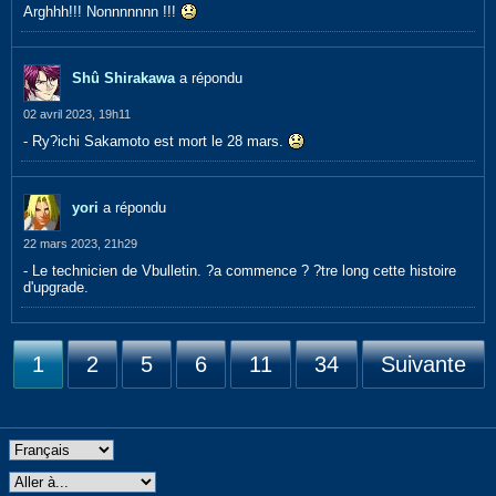
Arghhh!!! Nonnnnnnn !!!
Shû Shirakawa
a répondu
02 avril 2023, 19h11
- Ry?ichi Sakamoto est mort le 28 mars.
yori
a répondu
22 mars 2023, 21h29
- Le technicien de Vbulletin. ?a commence ? ?tre long cette histoire
d'upgrade.
1
2
5
6
11
34
Suivante