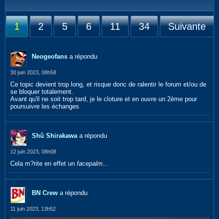
1
2
5
6
11
34
Suivante
Neogeofans
a répondu
30 juin 2023, 08h58
Ce topic devient trop long, et risque donc de ralentir le forum et/ou de
se bloquer totalement.
Avant qu'il ne soit trop tard, je le cloture et en ouvre un 2ème pour
poursuivre les échanges
Shû Shirakawa
a répondu
12 juin 2023, 08h08
Cela m?rite en effet un
facepalm
...
BN Crew
a répondu
11 juin 2023, 13h52