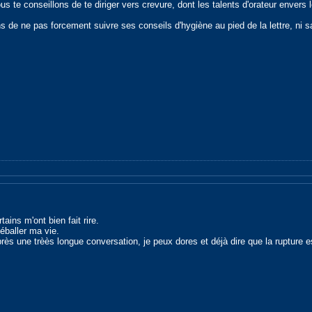
us te conseillons de te diriger vers crevure, dont les talents d'orateur enver
 de ne pas forcement suivre ses conseils d'hygiène au pied de la lettre, ni sa 
ins m'ont bien fait rire.
déballer ma vie.
après une trèès longue conversation, je peux dores et déjà dire que la rupture e