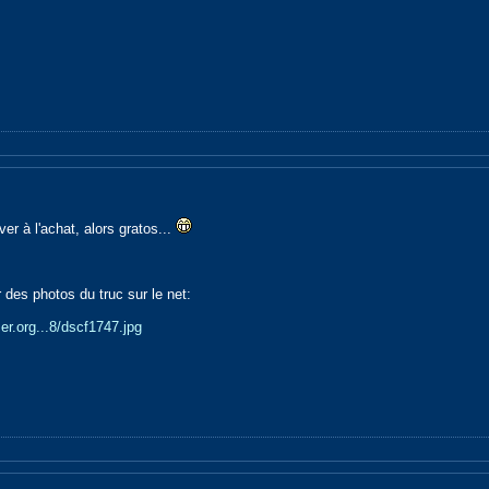
ver à l'achat, alors gratos...
 des photos du truc sur le net:
er.org...8/dscf1747.jpg