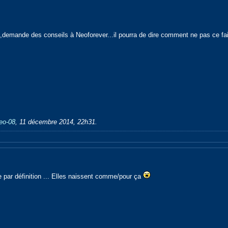
,demande des conseils à Neoforever...il pourra de dire comment ne pas ce fai
leo-08
,
11 décembre 2014, 22h31
.
 par définition ... Elles naissent comme/pour ça