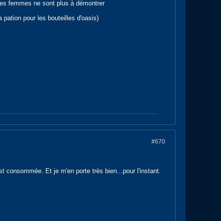
s les femmes ne sont plus à démontrer
pation pour les bouteilles d'oasis)
#670
st consommée. Et je m'en porte très bien...pour l'instant.