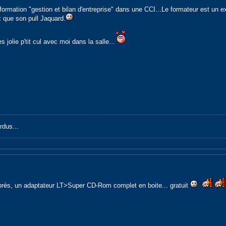
formation "gestion et bilan d'entreprise" dans une CCI...Le formateur est un 
 que son pull Jaquard.
jolie p'tit cul avec moi dans la salle...
rdus...
près, un adaptateur LT>Super CD-Rom complet en boite... gratuit