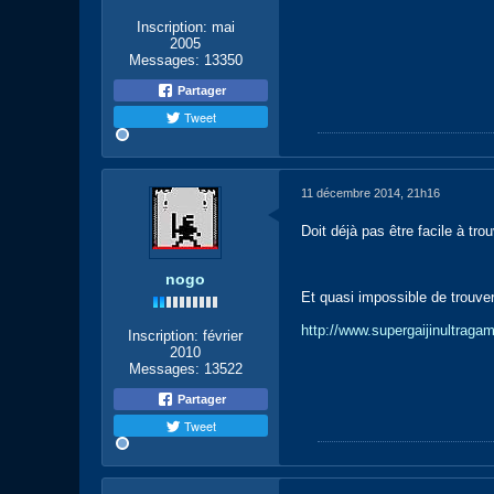
Inscription:
mai
2005
Messages:
13350
Partager
Tweet
11 décembre 2014, 21h16
Doit déjà pas être facile à trou
nogo
Et quasi impossible de trouver
http://www.supergaijinultragam
Inscription:
février
2010
Messages:
13522
Partager
Tweet