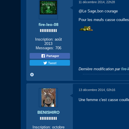
11 décembre 2014, 22h28
@Le Sage,bon courage
Pour les meufs casse couilles
fire-leo-08
Inscription:
août
2013
Messages:
706
Partager
Tweet
Dernière modification par
fire-
13 décembre 2014, 02h16
Une femme c'est casse couille
BENISHIRO
Inscription:
octobre