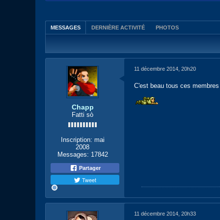
MESSAGES
DERNIÈRE ACTIVITÉ
PHOTOS
11 décembre 2014, 20h20
C'est beau tous ces membres 
Chapp
Fatti sò
Inscription:
mai
2008
Messages:
17842
Partager
Tweet
11 décembre 2014, 20h33