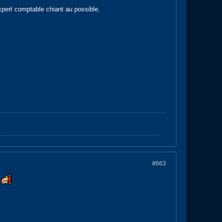
expert comptable chiant au possible.
#663