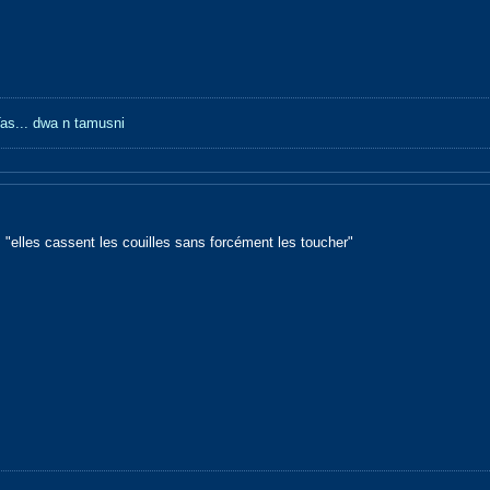
 Tas... dwa n tamusni
"elles cassent les couilles sans forcément les toucher"