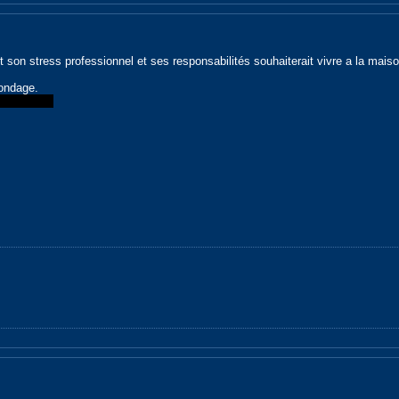
 son stress professionnel et ses responsabilités souhaiterait vivre a la mais
ondage.
lus d'infos