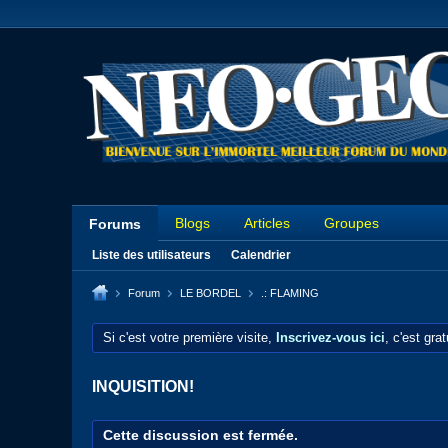
Blogs
Articles
Groupes
Forums
Liste des utilisateurs
Calendrier
Forum
LE BORDEL
.: FLAMING
Si c'est votre première visite,
Inscrivez-vous ici
, c'est gra
INQUISITION!
Cette discussion est fermée.