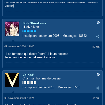
<==// JUSTE J'ACHETE ET JE REVENDS ET JE RACHETE PARCE QUE C BIEN QUAND MEME ...CREW \\==>
[/color]
Shû Shirakawa
Illusive Man
Inscription:
décembre 2003
Messages:
18642
09 novembre 2020, 19h05
#7603
- Les femmes qui disent "frère" à leurs copines.
Tellement distingué, tellement adapté.
VolKoF
Chairman homme de dossier
Inscription:
février 2016
Messages:
5543
09 novembre 2020, 19h24
#7604