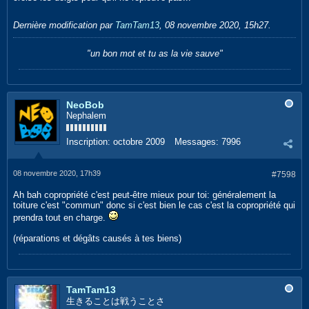
Dernière modification par
TamTam13
,
08 novembre 2020, 15h27
.
"un bon mot et tu as la vie sauve"
NeoBob
Nephalem
Inscription:
octobre 2009
Messages:
7996
08 novembre 2020, 17h39
#7598
Ah bah copropriété c'est peut-être mieux pour toi: généralement la
toiture c'est "commun" donc si c'est bien le cas c'est la copropriété qui
prendra tout en charge.
(réparations et dégâts causés à tes biens)
TamTam13
生きることは戦うことさ