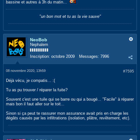
bassine et autres à 3h du matin...
"un bon mot et tu as la vie sauve"
NeoBob
Nephalem
Inscription:
octobre 2009
Messages:
7996
08 novembre 2020, 13h59
#7595
Déjà vécu, je compatis... :(
Tu as pu trouver / réparer la fuite?
Souvent c'est une tuile qui se barre ou qui a bougé... "Facile" à réparer
mais bon il faut aller sur le toit...
Sinon si ça peut te rassurer mon assurance avait pris en charge les
dégâts causés par les infiltrations (isolation, plâtre, revêtement, etc).