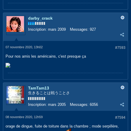
darby_crack
Inscription:
mars 2009
Messages:
927
07 novembre 2020, 13h02
#7593
Pour nos amis les américains, c'est presque ça
TamTam13
生きることは戦うことさ
Inscription:
mars 2005
Messages:
6056
08 novembre 2020, 12h59
#7594
orage de dingue, fuite de toiture dans la chambre ; mode serpillère,