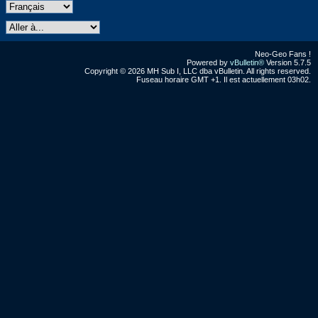
Neo-Geo Fans !
Powered by
vBulletin®
Version 5.7.5
Copyright © 2026 MH Sub I, LLC dba vBulletin. All rights reserved.
Fuseau horaire GMT +1. Il est actuellement 03h02.