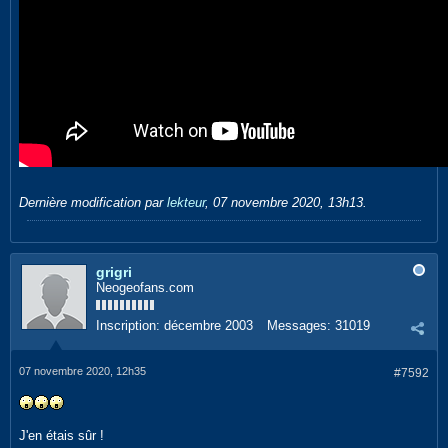
Dernière modification par
lekteur
,
07 novembre 2020, 13h13
.
grigri
Neogeofans.com
Inscription:
décembre 2003
Messages:
31019
07 novembre 2020, 12h35
#7592
J'en étais sûr !