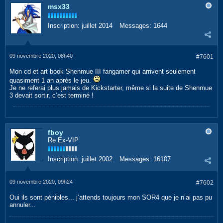
msx33
Inscription:
juillet 2014
Messages:
1644
09 novembre 2020, 08h40
#7601
Mon cd et art book Shenmue III fangamer qui arrivent seulement
quasiment 1 an après le jeu.
Je ne referai plus jamais de Kickstarter, même si la suite de Shenmue
3 devait sortir, c’est terminé !
fboy
Re Ex-VIP
Inscription:
juillet 2002
Messages:
16107
09 novembre 2020, 09h24
#7602
Oui ils sont pénibles... j’attends toujours mon SOR4 que je n’ai pas pu
annuler...