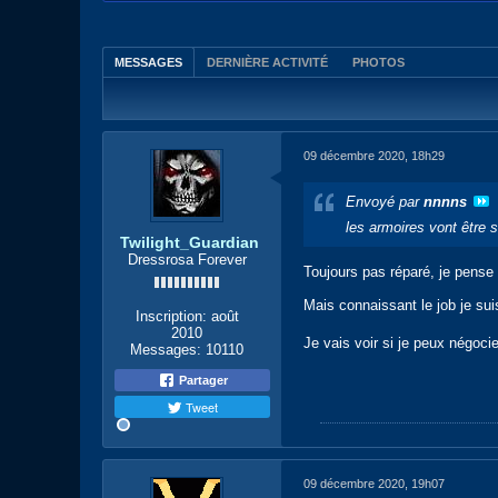
MESSAGES
DERNIÈRE ACTIVITÉ
PHOTOS
09 décembre 2020, 18h29
Envoyé par
nnnns
les armoires vont être 
Twilight_Guardian
Dressrosa Forever
Toujours pas réparé, je pense q
Mais connaissant le job je sui
Inscription:
août
2010
Je vais voir si je peux négoc
Messages:
10110
Partager
Tweet
09 décembre 2020, 19h07