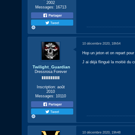
2002
Messages:
16713
Partager
Tweet
10 décembre 2020, 18h54
Hop un jeton et on repart pou
J ai déjà flingué la moitié du cr
Twilight_Guardian
Dressrosa Forever
Inscription:
août
2010
Messages:
10110
Partager
Tweet
10 décembre 2020, 19h48