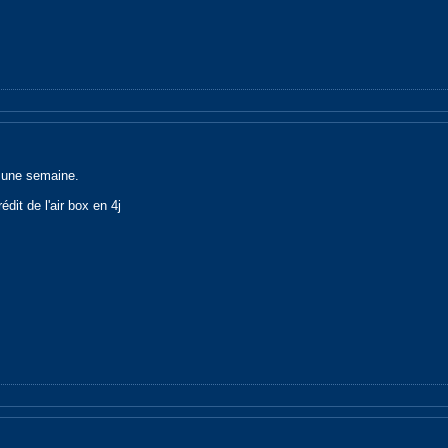
r une semaine.
édit de l'air box en 4j