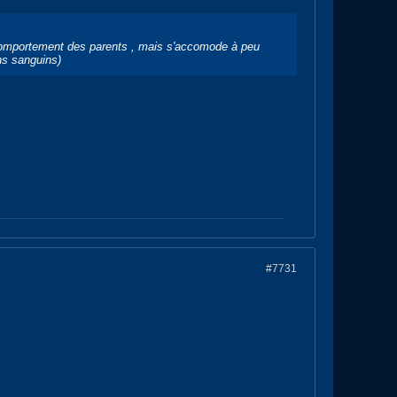
 comportement des parents , mais s'accomode à peu
ins sanguins)
#7731