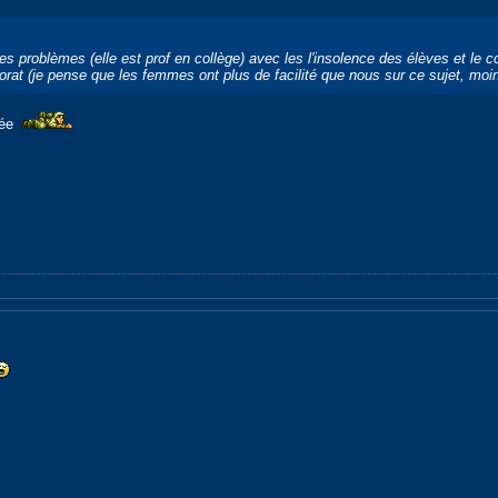
 problèmes (elle est prof en collège) avec les l'insolence des élèves et le
ctorat (je pense que les femmes ont plus de facilité que nous sur ce sujet, mo
sée