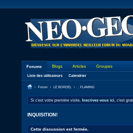
Blogs
Articles
Groupes
Forums
Liste des utilisateurs
Calendrier
Forum
LE BORDEL
.: FLAMING
Si c'est votre première visite,
Inscrivez-vous ici
, c'est gra
INQUISITION!
Cette discussion est fermée.