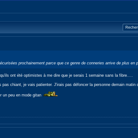
sécurisées prochainement parce que ce genre de conneries arrive de plus en 
u'ils ont été optimistes à me dire que je serais 1 semaine sans la fibre.....
s pas chiant, je vais patienter. J'irais pas défoncer la personne demain matin 
ier un peu en mode gitan