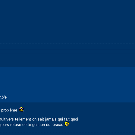
mble.
de problème
ltivers tellement on sait jamais qui fait quoi
oujours refusé cette gestion du réseau