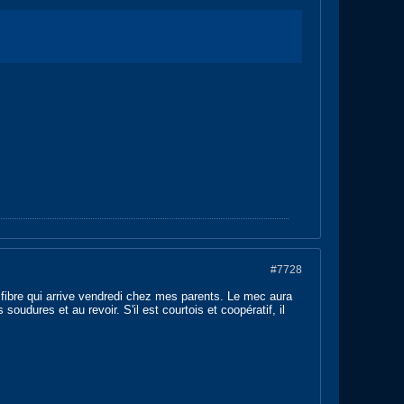
#7728
 fibre qui arrive vendredi chez mes parents. Le mec aura
soudures et au revoir. S'il est courtois et coopératif, il