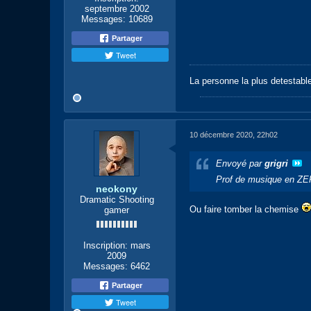
septembre 2002
Messages:
10689
Partager
Tweet
La personne la plus detestabl
10 décembre 2020, 22h02
Envoyé par
grigri
Prof de musique en ZEP
neokony
Dramatic Shooting
Ou faire tomber la chemise
gamer
Inscription:
mars
2009
Messages:
6462
Partager
Tweet