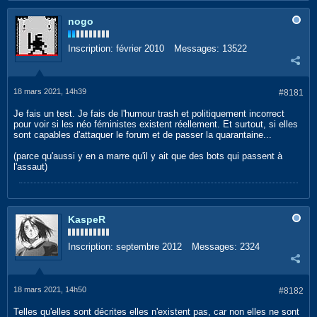
nogo
Inscription:
février 2010
Messages:
13522
18 mars 2021, 14h39
#8181
Je fais un test. Je fais de l'humour trash et politiquement incorrect
pour voir si les néo féministes existent réellement. Et surtout, si elles
sont capables d'attaquer le forum et de passer la quarantaine...
(parce qu'aussi y en a marre qu'il y ait que des bots qui passent à
l'assaut)
KaspeR
Inscription:
septembre 2012
Messages:
2324
18 mars 2021, 14h50
#8182
Telles qu'elles sont décrites elles n'existent pas, car non elles ne sont