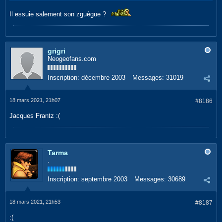
Il essuie salement son zguègue ?
grigri
Neogeofans.com
Inscription:
décembre 2003
Messages:
31019
18 mars 2021, 21h07
#8186
Jacques Frantz :(
Tarma
.
Inscription:
septembre 2003
Messages:
30689
18 mars 2021, 21h53
#8187
:(