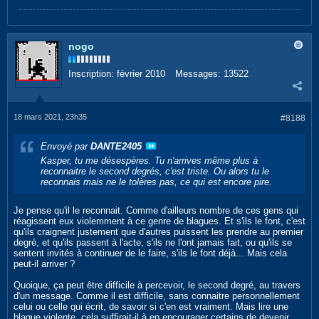
nogo
Inscription:
février 2010
Messages:
13522
18 mars 2021, 23h35
#8188
Envoyé par
DANTE2405
Kasper, tu me désespères. Tu n'arrives même plus à
reconnaitre le second degrés, c'est triste. Ou alors tu le
reconnais mais ne le tolères pas, ce qui est encore pire.
Je pense qu'il le reconnait. Comme d'ailleurs nombre de ces gens qui
réagissent eux violemment à ce genre de blagues. Et s'ils le font, c'est
qu'ils craignent justement que d'autres puissent les prendre au premier
degré, et qu'ils passent à l'acte, s'ils ne l'ont jamais fait, ou qu'ils se
sentent invités à continuer de le faire, s'ils le font déjà... Mais cela
peut-il arriver ?
Quoique, ça peut être difficile à percevoir, le second degré, au travers
d'un message. Comme il est difficile, sans connaitre personnellement
celui ou celle qui écrit, de savoir si c'en est vraiment. Mais lire une
blague violente, cela suffirait-il à en encourager certains de devenir