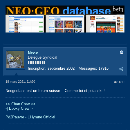
Neox
Délégué Syndical
Inscription:
septembre 2002
Messages:
17916
18 mars 2021, 11h20
#8180
Neogeofans est un forum suisse... Comme toi et polanski !
>> Chan Crew <<
-|
Epoxy Crew
|-
Pd2Pauvre - L'Hymne Officiel