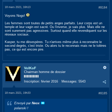
18 mars 2021, 16h13
#8184
Voyons Nogo!
Les femmes sont toutes de petits anges parfaits. Leur corps est un
temple et leur vagin est sacré. Ou l'inverse, je sais plus. Mais elle ne
sont surement pas agressives. Surtout quand elle revendiquent sur les
réseaux sociaux.
Kasper, tu me désespères. Tu n'arrives même plus à reconnaitre le
second degrés, c'est triste. Ou alors tu le reconnais mais ne le tolères
pas, ce qui est encore pire.
VolKoF
Chairman homme de dossier
Inscription:
février 2016
Messages:
5543
18 mars 2021, 19h33
#8185
Envoyé par
Neox
polanski !