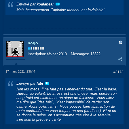
Envoyé par
koalabear
Mais heureusement Capitaine Marleau est inviolable!
nogo
Inscription:
février 2010
Messages:
13522
17 mars 2021, 23h44
#8178
Envoyé par
fatir
Non les mecs, il ne faut pas s'enerver du tout. C'est la base.
Surtout au volant. Le stress est une chose, mais perdre son
sang froid est clairement un signe de faiblesse. Vous allez
me dire que "des fois", "c'est impossible" de garder son
calme. Alors qu'en fait si. Vous pouvez faire abstraction de
toute contrariété en vous forçant un peu (au début). Et si on
se donne la peine, on s'accoutume très vite à la sérénité.
J'en suis là preuve vivante.