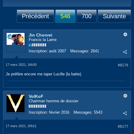
Précédent
546
700
Suivante
Jin Chonrei
Francis la Lame
Inscription:
août 2007
Messages:
2641
17 mars 2021, 16h30
#8176
Je préfère encore me taper Lucille (la batte).
VolKoF
Chairman homme de dossier
Inscription:
février 2016
Messages:
5543
17 mars 2021, 20h21
#8177