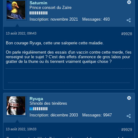
Saturnin
Prince consort du Zaïre
Inscription:
novembre 2021
Messages:
493
13 août 2022, 09h43
#9928
Bon courage Ryuga, cette une saloperie cette maladie.
On parle régulièrement des essais d'un vaccin contre cette merde, t'es
renseigné sur le sujet ? C'est des effets d'annonce de gros labos pour
gratter de la thune ou ils tiennent vraiment quelque chose ?
Ryuga
Shinobi des ténèbres
Inscription:
décembre 2003
Messages:
9947
13 août 2022, 10h33
#9929