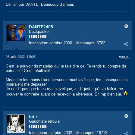
De l'amour DANTE. Beaucoup d'amour.
DANTE2405
Backpacker
Inscription:
octobre 2006
Messages:
6762
06 août 2022, 14h05
#9920
C'est le pouvoir du matelas qui te fais dire ça. Te rends tu compte du
potentiel? C'est infaillible!
Mis entre les mains d'une personne machiavélique, les conséquences
pourraient me dépasser.
Je ne dit pas que tu es machiavélique, je dit juste qu'il va falloir me
prouver le contraire avant de recevoir la référence. En mp bien sûr.
fatir
Gauchiste refoulé
Inscription:
octobre 2002
Messages:
16713