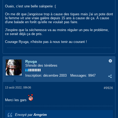
Ouais, c'est une belle saloperie :(
On me dit que j'angoisse trop à cause des tiques mais j'ai un pote dont
la femme vit une vraie galère depuis 15 ans à cause de ça. À cause
d'une balade en forêt qu'elle ne voulait pas faire.
J'espère que la sécheresse va au moins réguler un peu le problème,
ce serait déjà ça de pris.
Courage Ryuga, n'hésite pas à nous tenir au courant !
Ryuga
Shinobi des ténèbres
Inscription:
décembre 2003
Messages:
9947
13 août 2022, 08h36
#9926
Merci les gars
Envoyé par
Arngrim