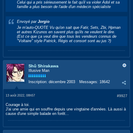
Celui qui a pris sérieusement le fait qu'il va violer Adol et sa
famille a plus besoin de l'aide d'un médecin spécialiste
Envoyé par
Jorgio
Je m'auto-QUOTE Vu qu'on sait que Fatir, Sets, Zbi, Hpman
et autres Kizunos en savent plus qu'ils ne veulent le dire.
(Est ce que ça veut dire que tous les vendeurs connus de
"Voltaire" style Patrick, Régis et consort sont au jus ?)
Shû Shirakawa
Illusive Man
Inscription:
décembre 2003
Messages:
18642
13 août 2022, 08h57
#9927
Courage à toi.
J'ai une amie qui en souffre depuis une vingtaine d'années. Là aussi à
cause d'une simple balade en forêt...