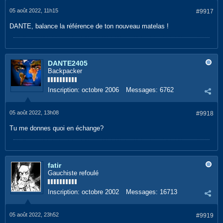
05 août 2022, 11h15
#9917
DANTE, balance la référence de ton nouveau matelas !
DANTE2405
Backpacker
Inscription:
octobre 2006
Messages:
6762
05 août 2022, 13h08
#9918
Tu me donnes quoi en échange?
fatir
Gauchiste refoulé
Inscription:
octobre 2002
Messages:
16713
05 août 2022, 23h52
#9919