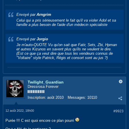
Envoyé par
Arngrim
Celui qui a pris sérieusement le fait qu'il va violer Adol et sa
famille a plus besoin de l'aide d'un médecin spécialiste
Envoyé par
Jorgio
Je m'auto-QUOTE Vu qu'on sait que Fatir, Sets, Zbi, Hpman
et autres Kizunos en savent plus qu'ils ne veulent le dire.
(Est ce que ça veut dire que tous les vendeurs connus de
"Voltaire" style Patrick, Régis et consort sont au jus ?)
Twilight_Guardian
Dressrosa Forever
Inscription:
août 2010
Messages:
10110
12 août 2022, 18h00
#9923
Purée !!! C est quoi encore ce plan pourri