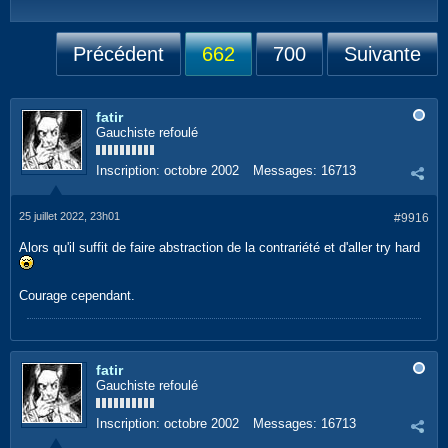
Précédent
662
700
Suivante
fatir
Gauchiste refoulé
Inscription:
octobre 2002
Messages:
16713
25 juillet 2022, 23h01
#9916
Alors qu'il suffit de faire abstraction de la contrariété et d'aller try hard
Courage cependant.
fatir
Gauchiste refoulé
Inscription:
octobre 2002
Messages:
16713