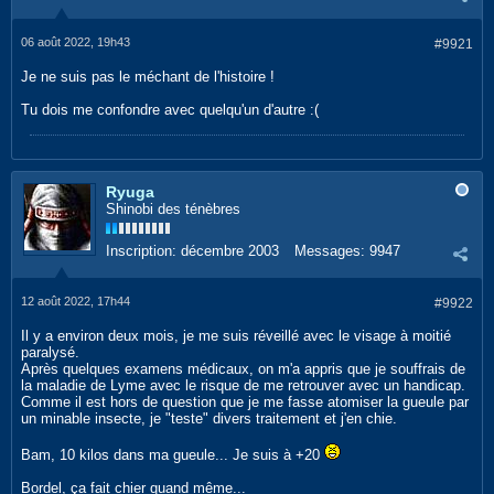
06 août 2022, 19h43
#9921
Je ne suis pas le méchant de l'histoire !
Tu dois me confondre avec quelqu'un d'autre :(
Ryuga
Shinobi des ténèbres
Inscription:
décembre 2003
Messages:
9947
12 août 2022, 17h44
#9922
Il y a environ deux mois, je me suis réveillé avec le visage à moitié
paralysé.
Après quelques examens médicaux, on m'a appris que je souffrais de
la maladie de Lyme avec le risque de me retrouver avec un handicap.
Comme il est hors de question que je me fasse atomiser la gueule par
un minable insecte, je "teste" divers traitement et j'en chie.
Bam, 10 kilos dans ma gueule... Je suis à +20
Bordel, ça fait chier quand même...