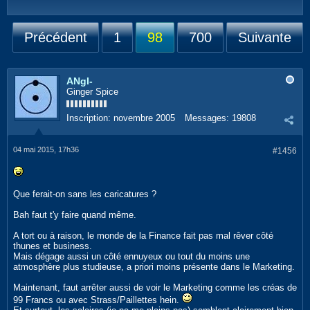
Précédent
1
98
700
Suivante
ANgI-
Ginger Spice
Inscription:
novembre 2005
Messages:
19808
04 mai 2015, 17h36
#1456
Que ferait-on sans les caricatures ?
Bah faut t'y faire quand même.
A tort ou à raison, le monde de la Finance fait pas mal rêver côté
thunes et business.
Mais dégage aussi un côté ennuyeux ou tout du moins une
atmosphère plus studieuse, a priori moins présente dans le Marketing.
Maintenant, faut arrêter aussi de voir le Marketing comme les créas de
99 Francs ou avec Strass/Paillettes hein.