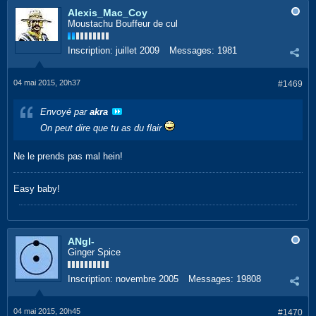
Alexis_Mac_Coy
Moustachu Bouffeur de cul
Inscription:
juillet 2009
Messages:
1981
04 mai 2015, 20h37
#1469
Envoyé par
akra
On peut dire que tu as du flair
Ne le prends pas mal hein!
Easy baby!
ANgI-
Ginger Spice
Inscription:
novembre 2005
Messages:
19808
04 mai 2015, 20h45
#1470