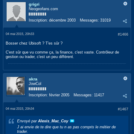
grigri
Neogeofans.com
Inscription:
décembre 2003
Messages:
31019
04 mai 2015, 20h33
#1466
Bosser chez Ubisoft ? T'es sûr ?
C'est sûr que vu comme ça, la finance, c'est vaste. Contrôleur de
gestion ou trader, c'est un peu différent.
akra
JowCol
Inscription:
février 2005
Messages:
11417
04 mai 2015, 20h34
#1467
Envoyé par
Alexis_Mac_Coy
J ai envie de te dire que tu n as pas compris le métier de
trader.