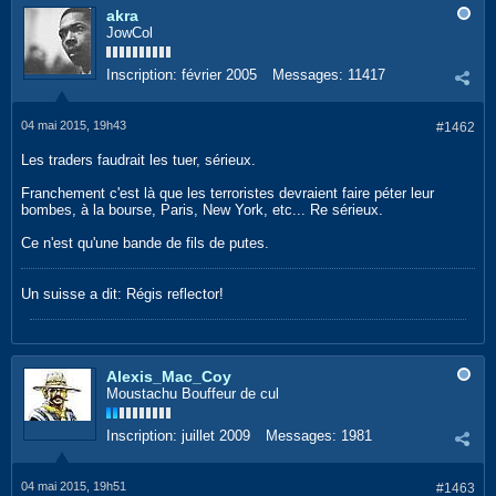
akra
JowCol
Inscription:
février 2005
Messages:
11417
04 mai 2015, 19h43
#1462
Les traders faudrait les tuer, sérieux.
Franchement c'est là que les terroristes devraient faire péter leur
bombes, à la bourse, Paris, New York, etc... Re sérieux.
Ce n'est qu'une bande de fils de putes.
Un suisse a dit: Régis reflector!
Alexis_Mac_Coy
Moustachu Bouffeur de cul
Inscription:
juillet 2009
Messages:
1981
04 mai 2015, 19h51
#1463