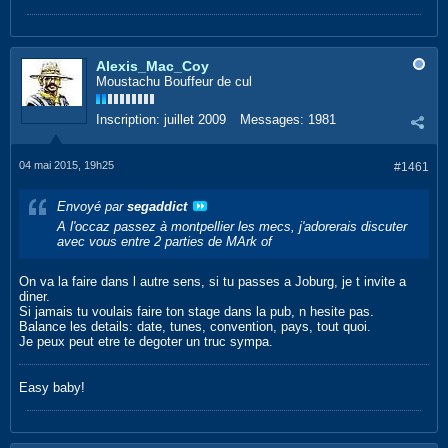
Alexis_Mac_Coy
Moustachu Bouffeur de cul
Inscription:
juillet 2009
Messages:
1981
04 mai 2015, 19h25
#1461
Envoyé par
segaddict
A l'occaz passez à montpellier les mecs, j'adorerais discuter
avec vous entre 2 parties de MArk of
On va la faire dans l autre sens, si tu passes a Joburg, je t invite a
diner.
Si jamais tu voulais faire ton stage dans la pub, n hesite pas.
Balance les details: date, tunes, convention, pays, tout quoi.
Je peux peut etre te degoter un truc sympa.
Easy baby!