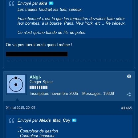
Envoyé par
akra
Les traders faudrait les tuer, sérieux.
Franchement c'est là que les terroristes devraient faire péter
leur bombes, à la bourse, Paris, New York, etc... Re sérieux.
Ce n'est qu'une bande de fils de putes.
On va pas tuer kurush quand même !
Si ? Bon bah preums sur sa collec
ANgI-
Ginger Spice
Inscription:
novembre 2005
Messages:
19808
04 mai 2015, 20h08
#1465
Envoyé par
Alexis_Mac_Coy
....
- Controleur de gestion
- Controleur financier