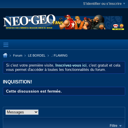
S'identifier ou s'inscrire
Forum
LE BORDEL
.: FLAMING
Si c'est votre première visite,
Inscrivez-vous ici
, c'est gratuit et cela
vous permet d'accéder à toutes les fonctionnalités du forum.
INQUISITION!
Cette discussion est fermée.
Filtre