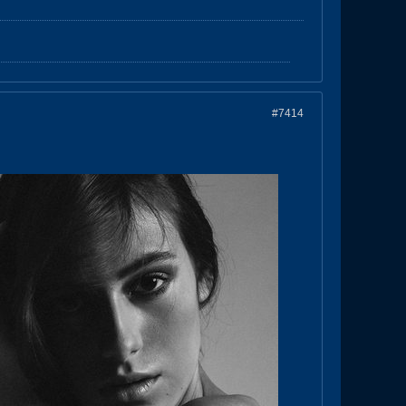
#7414