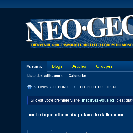
Blogs
Articles
Groupes
Forums
Liste des utilisateurs
Calendrier
Forum
LE BORDEL
.: POUBELLE DU FORUM
Si c'est votre première visite,
Inscrivez-vous ici
, c'est gra
-== Le topic officiel du putain de dalleux ==-