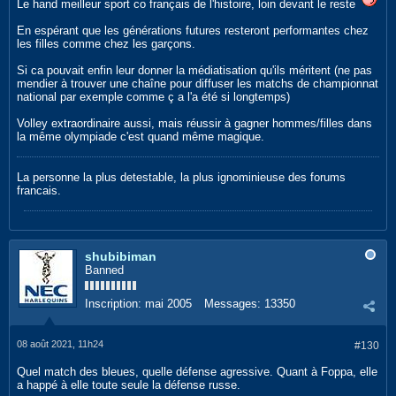
Le hand meilleur sport co français de l'histoire, loin devant le reste
En espérant que les générations futures resteront performantes chez
les filles comme chez les garçons.
Si ca pouvait enfin leur donner la médiatisation qu'ils méritent (ne pas
mendier à trouver une chaîne pour diffuser les matchs de championnat
national par exemple comme ç a l'a été si longtemps)
Volley extraordinaire aussi, mais réussir à gagner hommes/filles dans
la même olympiade c'est quand même magique.
La personne la plus detestable, la plus ignominieuse des forums
francais.
shubibiman
Banned
Inscription:
mai 2005
Messages:
13350
08 août 2021, 11h24
#130
Quel match des bleues, quelle défense agressive. Quant à Foppa, elle
a happé à elle toute seule la défense russe.