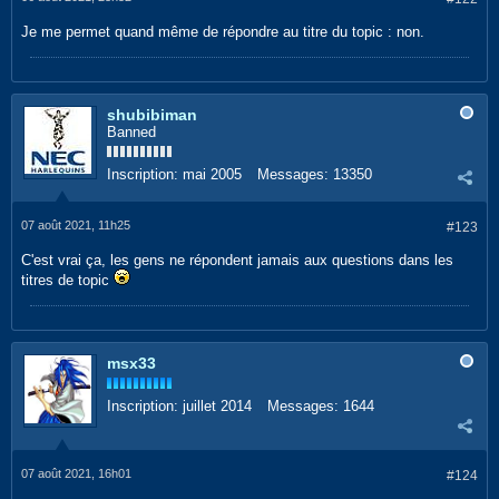
Je me permet quand même de répondre au titre du topic : non.
shubibiman
Banned
Inscription:
mai 2005
Messages:
13350
07 août 2021, 11h25
#123
C'est vrai ça, les gens ne répondent jamais aux questions dans les
titres de topic
msx33
Inscription:
juillet 2014
Messages:
1644
07 août 2021, 16h01
#124