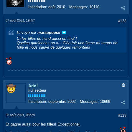
Inscription:
août 2010
Messages:
10110
07 août 2021, 19h57
#128
Envoyé par
marsupouse
Et les filles du hand aussi en final !
Quelles gardiennes on a... Cléo fait une 2eme mi temps de
folie et nous sauve de quelques remontées
Adol
Fullsetteur
Inscription:
septembre 2002
Messages:
10689
08 août 2021, 08h29
#129
Et gagné aussi pour les filles! Exceptionnel.