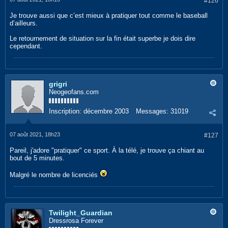
#126
Je trouve aussi que c’est mieux à pratiquer tout comme le baseball
d’ailleurs.
Le retournement de situation sur la fin était superbe je dois dire
cependant.
grigri
Neogeofans.com
Inscription:
décembre 2003
Messages:
31019
07 août 2021, 18h23
#127
Pareil, j'adore "pratiquer" ce sport. À la télé, je trouve ça chiant au
bout de 5 minutes.
Malgré le nombre de licenciés
Twilight_Guardian
Dressrosa Forever