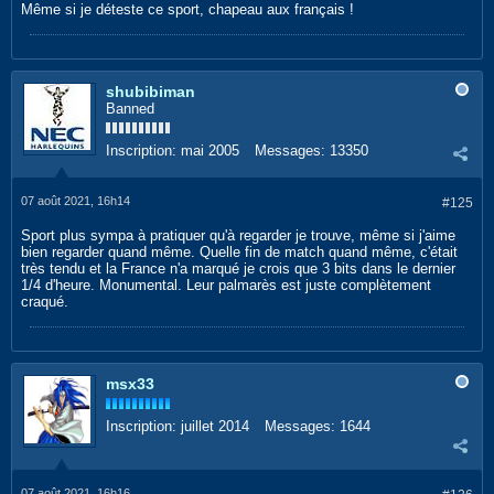
Même si je déteste ce sport, chapeau aux français !
shubibiman
Banned
Inscription:
mai 2005
Messages:
13350
07 août 2021, 16h14
#125
Sport plus sympa à pratiquer qu'à regarder je trouve, même si j'aime
bien regarder quand même. Quelle fin de match quand même, c'était
très tendu et la France n'a marqué je crois que 3 bits dans le dernier
1/4 d'heure. Monumental. Leur palmarès est juste complètement
craqué.
msx33
Inscription:
juillet 2014
Messages:
1644
07 août 2021, 16h16