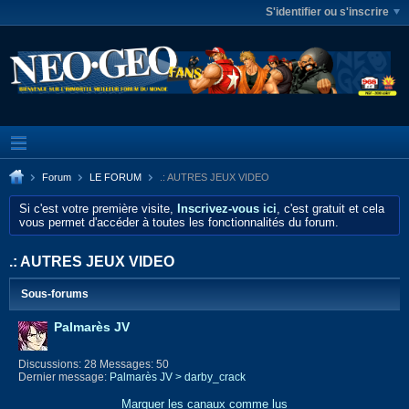
S'identifier ou s'inscrire
Forum
LE FORUM
.: AUTRES JEUX VIDEO
Si c'est votre première visite,
Inscrivez-vous ici
, c'est gratuit et cela
vous permet d'accéder à toutes les fonctionnalités du forum.
.: AUTRES JEUX VIDEO
Sous-forums
Palmarès JV
Discussions: 28 Messages: 50
Dernier message:
Palmarès JV > darby_crack
Marquer les canaux comme lus