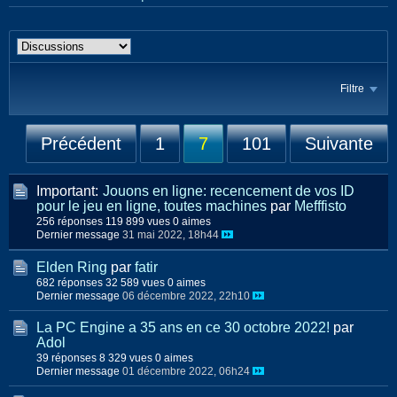
Filtre
Précédent
1
7
101
Suivante
Important:
Jouons en ligne: recencement de vos ID
pour le jeu en ligne, toutes machines
par
Mefffisto
256 réponses
119 899 vues
0 aimes
Dernier message
31 mai 2022, 18h44
Elden Ring
par
fatir
682 réponses
32 589 vues
0 aimes
Dernier message
06 décembre 2022, 22h10
La PC Engine a 35 ans en ce 30 octobre 2022!
par
Adol
39 réponses
8 329 vues
0 aimes
Dernier message
01 décembre 2022, 06h24