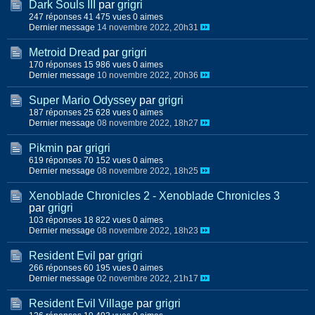
Dark Souls III
par
grigri
247 réponses
41 475 vues
0 aimes
Dernier message
14 novembre 2022, 20h31
Metroid Dread
par
grigri
170 réponses
15 986 vues
0 aimes
Dernier message
10 novembre 2022, 20h36
Super Mario Odyssey
par
grigri
187 réponses
25 628 vues
0 aimes
Dernier message
08 novembre 2022, 18h27
Pikmin
par
grigri
619 réponses
70 152 vues
0 aimes
Dernier message
08 novembre 2022, 18h25
Xenoblade Chronicles 2 - Xenoblade Chronicles 3
par
grigri
103 réponses
18 822 vues
0 aimes
Dernier message
08 novembre 2022, 18h23
Resident Evil
par
grigri
266 réponses
60 195 vues
0 aimes
Dernier message
02 novembre 2022, 21h17
Resident Evil Village
par
grigri