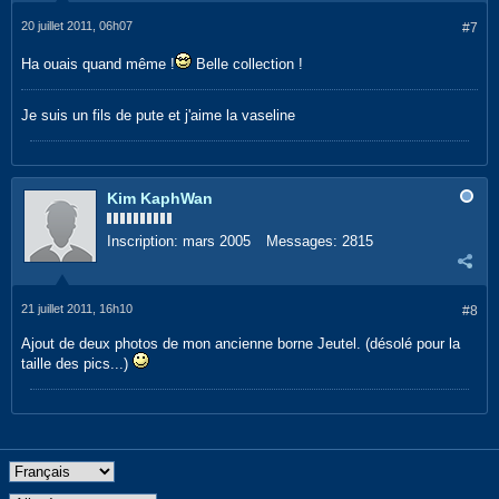
20 juillet 2011, 06h07
#7
Ha ouais quand même !
Belle collection !
Je suis un fils de pute et j'aime la vaseline
Kim KaphWan
Inscription:
mars 2005
Messages:
2815
21 juillet 2011, 16h10
#8
Ajout de deux photos de mon ancienne borne Jeutel. (désolé pour la
taille des pics...)