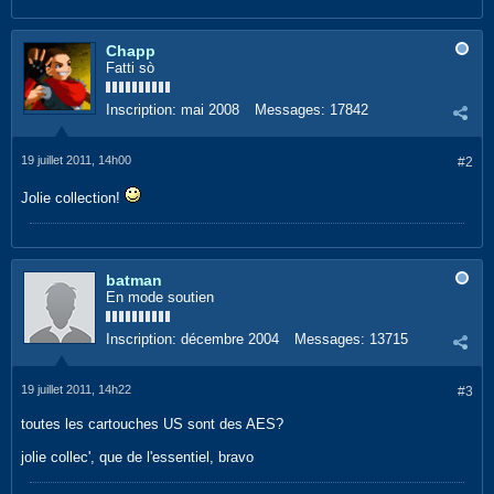
Chapp
Fatti sò
Inscription:
mai 2008
Messages:
17842
19 juillet 2011, 14h00
#2
Jolie collection!
batman
En mode soutien
Inscription:
décembre 2004
Messages:
13715
19 juillet 2011, 14h22
#3
toutes les cartouches US sont des AES?
jolie collec', que de l'essentiel, bravo