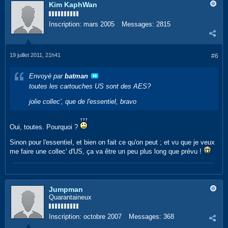
Kim KaphWan
Inscription:
mars 2005
Messages:
2815
19 juillet 2011, 21h41
#6
Envoyé par
batman
toutes les cartouches US sont des AES?
jolie collec', que de l'essentiel, bravo
Oui, toutes. Pourquoi ?
Sinon pour l'essentiel, et bien on fait ce qu'on peut ; et vu que je veux
me faire une collec' d'US, ça va être un peu plus long que prévu !
Jumpman
Quarantaineux
Inscription:
octobre 2007
Messages:
368