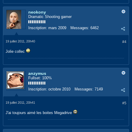
neokony
Dramatic Shooting gamer
Inscription:
mars 2009
Messages:
6462
19 juillet 2011, 20h40
#4
Jolie collec
anzymus
Fullset: 100%
Inscription:
octobre 2010
Messages:
7149
19 juillet 2011, 20h41
#5
J'ai toujours aimé les boites Megadrive