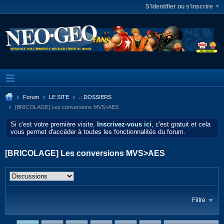
S'identifier ou s'inscrire
Forum
LE SITE
.: DOSSIERS
[BRICOLAGE] Les conversions MVS>AES
Si c'est votre première visite,
Inscrivez-vous ici
, c'est gratuit et cela
vous permet d'accéder à toutes les fonctionnalités du forum.
[BRICOLAGE] Les conversions MVS>AES
Filtre