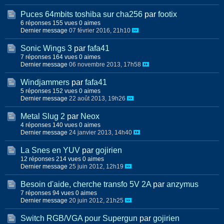
Puces 64mbits toshiba sur cha256
par
footix
6 réponses
155 vues
0 aimes
Dernier message
07 février 2016, 21h10
Sonic Wings 3
par
fafa41
7 réponses
164 vues
0 aimes
Dernier message
06 novembre 2013, 17h58
Windjammers
par
fafa41
5 réponses
152 vues
0 aimes
Dernier message
22 août 2013, 19h26
Metal Slug 2
par
Neox
4 réponses
140 vues
0 aimes
Dernier message
24 janvier 2013, 14h40
La Snes en YUV
par
gojirien
12 réponses
214 vues
0 aimes
Dernier message
25 juin 2012, 12h19
Besoin d'aide, cherche transfo 5V 2A
par
anzymus
7 réponses
94 vues
0 aimes
Dernier message
20 juin 2012, 21h25
Switch RGB/VGA pour Supergun
par
gojirien