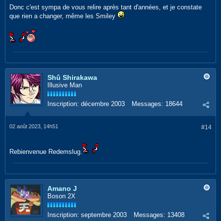
Donc c'est sympa de vous relire après tant d'années, et je constate
que rien a changer, même les Smiley
Shû Shirakawa
Illusive Man
Inscription:
décembre 2003
Messages:
18644
02 août 2023, 14h51
#14
Rebienvenue Redemslug.
Amano J
Boson 2X
Inscription:
septembre 2003
Messages:
13408