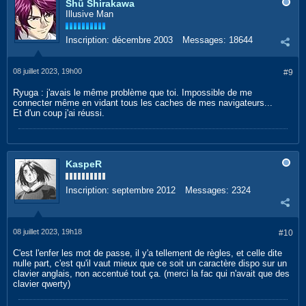
Shû Shirakawa
Illusive Man
Inscription:
décembre 2003
Messages:
18644
08 juillet 2023, 19h00
#9
Ryuga : j'avais le même problème que toi. Impossible de me
connecter même en vidant tous les caches de mes navigateurs...
Et d'un coup j'ai réussi.
KaspeR
Inscription:
septembre 2012
Messages:
2324
08 juillet 2023, 19h18
#10
C'est l'enfer les mot de passe, il y'a tellement de règles, et celle dite
nulle part, c'est qu'il vaut mieux que ce soit un caractère dispo sur un
clavier anglais, non accentué tout ça. (merci la fac qui n'avait que des
clavier qwerty)