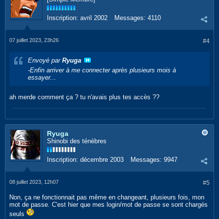
Inscription:
avril 2002
Messages:
4110
07 juillet 2023, 23h26
#4
Envoyé par
Ryuga
-Enfin arriver à me connecter après plusieurs mois à
essayer...
ah merde comment ça ? tu n'avais plus tes accès ??
Ryuga
Shinobi des ténèbres
Inscription:
décembre 2003
Messages:
9947
08 juillet 2023, 12h07
#5
Non, ça ne fonctionnait pas même en changeant, plusieurs fois, mon
mot de passe. C'est hier que mes login/mot de passe se sont chargés
seuls