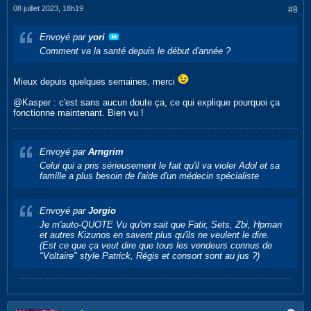
08 juillet 2023, 18h19
#8
Envoyé par
yori
Comment va la santé depuis le début d'année ?
Mieux depuis quelques semaines, merci
@Kasper : c'est sans aucun doute ça, ce qui explique pourquoi ça
fonctionne maintenant. Bien vu !
Envoyé par
Arngrim
Celui qui a pris sérieusement le fait qu'il va violer Adol et sa
famille a plus besoin de l'aide d'un médecin spécialiste
Envoyé par
Jorgio
Je m'auto-QUOTE Vu qu'on sait que Fatir, Sets, Zbi, Hpman
et autres Kizunos en savent plus qu'ils ne veulent le dire.
(Est ce que ça veut dire que tous les vendeurs connus de
"Voltaire" style Patrick, Régis et consort sont au jus ?)