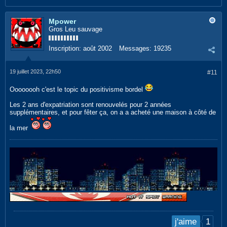
Mpower
Gros Leu sauvage
Inscription:
août 2002
Messages:
19235
19 juillet 2023, 22h50
#11
Oooooooh c'est le topic du positivisme bordel
Les 2 ans d'expatriation sont renouvelés pour 2 années
supplémentaires, et pour fêter ça, on a a acheté une maison à côté de
la mer
1
j'aime