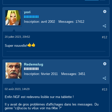
yori
Inscription:
avril 2002
Messages:
17412
20 juillet 2023, 20h52
#12
Super nouvelle!
Redemslug
Inscription:
février 2011
Messages:
3451
02 août 2023, 14h29
#13
Enfin NGF est redevenu lisible sur ma tablette !
Il y avait de gros problèmes d'affichages dans les messages. Du
genre "c@ucou tu v€ux voir ma t¥be ?"