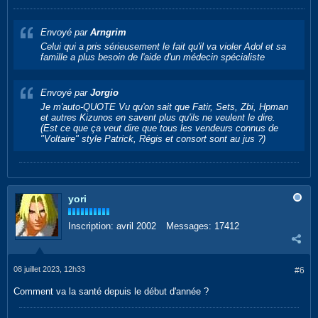
Envoyé par
Arngrim
Celui qui a pris sérieusement le fait qu'il va violer Adol et sa
famille a plus besoin de l'aide d'un médecin spécialiste
Envoyé par
Jorgio
Je m'auto-QUOTE Vu qu'on sait que Fatir, Sets, Zbi, Hpman
et autres Kizunos en savent plus qu'ils ne veulent le dire.
(Est ce que ça veut dire que tous les vendeurs connus de
"Voltaire" style Patrick, Régis et consort sont au jus ?)
yori
Inscription:
avril 2002
Messages:
17412
08 juillet 2023, 12h33
#6
Comment va la santé depuis le début d'année ?