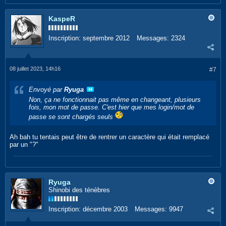
KaspeR
Inscription:
septembre 2012
Messages:
2324
08 juillet 2023, 14h16
#7
Envoyé par
Ryuga
Non, ça ne fonctionnait pas même en changeant, plusieurs
fois, mon mot de passe. C'est hier que mes login/mot de
passe se sont chargés seuls
Ah bah tu tentais peut être de rentrer un caractère qui était remplacé
par un "?"
Ryuga
Shinobi des ténèbres
Inscription:
décembre 2003
Messages:
9947