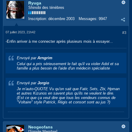
Ryuga
Shinobi des ténèbres
Inscription:
décembre 2003
Messages:
9947
07 juillet 2023, 21h42
#3
-Enfin arriver à me connecter après plusieurs mois à essayer...
Envoyé par
Arngrim
Celui qui a pris sérieusement le fait qu'il va violer Adol et sa
famille a plus besoin de l'aide d'un médecin spécialiste
Envoyé par
Jorgio
Je m'auto-QUOTE Vu qu'on sait que Fatir, Sets, Zbi, Hpman
et autres Kizunos en savent plus qu'ils ne veulent le dire.
(Est ce que ça veut dire que tous les vendeurs connus de
"Voltaire" style Patrick, Régis et consort sont au jus ?)
Neogeofans
[Simple Membre]