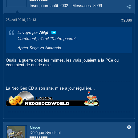
Inscription:
août 2002
Messages:
8999
25 avril 2016, 12h13
#2889
Envoyé par
ANgI-
Carrément, c'était "l'autre guerre".
Après Sega vs Nintendo.
Ouais la guerre chez les mômes, les vrais jouaient a la PCe ou
écoutaient de qui de droit
La Neo Geo CD a son site, mise a jour régulière...
Neox
Délégué Syndical