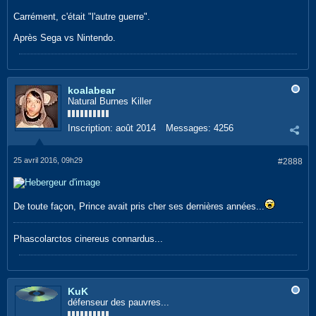
Carrément, c'était "l'autre guerre".
Après Sega vs Nintendo.
koalabear
Natural Burnes Killer
Inscription:
août 2014
Messages:
4256
25 avril 2016, 09h29
#2888
De toute façon, Prince avait pris cher ses dernières années...
Phascolarctos cinereus connardus...
KuK
défenseur des pauvres...