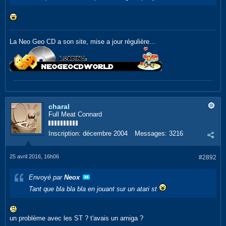
La Neo Geo CD a son site, mise a jour régulière...
charal
Full Meat Connard
Inscription:
décembre 2004
Messages:
3216
25 avril 2016, 16h06
#2892
Envoyé par
Neox
Tant que bla bla bla en jouant sur un atari st
un problème avec les ST ? t'avais un amiga ?