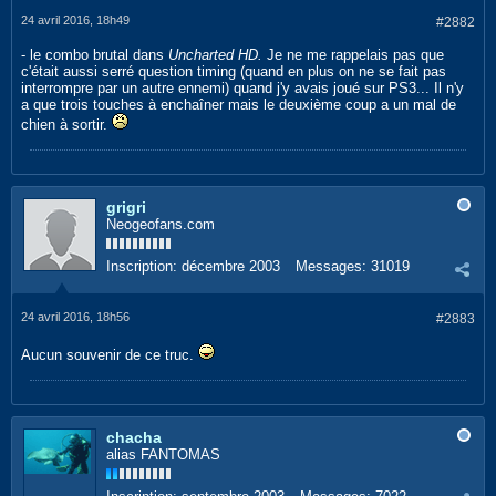
24 avril 2016, 18h49
#2882
- le combo brutal dans
Uncharted HD.
Je ne me rappelais pas que
c'était aussi serré question timing (quand en plus on ne se fait pas
interrompre par un autre ennemi) quand j'y avais joué sur PS3... Il n'y
a que trois touches à enchaîner mais le deuxième coup a un mal de
chien à sortir.
grigri
Neogeofans.com
Inscription:
décembre 2003
Messages:
31019
24 avril 2016, 18h56
#2883
Aucun souvenir de ce truc.
chacha
alias FANTOMAS