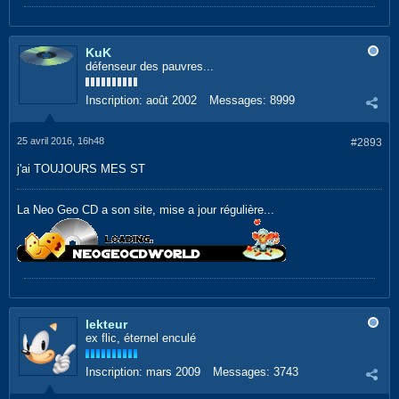
KuK
défenseur des pauvres...
Inscription:
août 2002
Messages:
8999
25 avril 2016, 16h48
#2893
j'ai TOUJOURS MES ST
La Neo Geo CD a son site, mise a jour régulière...
lekteur
ex flic, éternel enculé
Inscription:
mars 2009
Messages:
3743