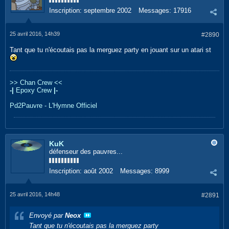
Inscription:
septembre 2002
Messages:
17916
25 avril 2016, 14h39
#2890
Tant que tu n'écoutais pas la merguez party en jouant sur un atari st
>> Chan Crew <<
-|
Epoxy Crew
|-
Pd2Pauvre - L'Hymne Officiel
KuK
défenseur des pauvres...
Inscription:
août 2002
Messages:
8999
25 avril 2016, 14h48
#2891
Envoyé par
Neox
Tant que tu n'écoutais pas la merguez party