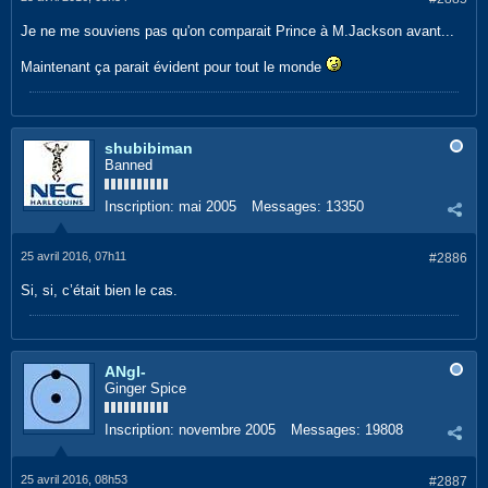
Je ne me souviens pas qu'on comparait Prince à M.Jackson avant...
Maintenant ça parait évident pour tout le monde
shubibiman
Banned
Inscription:
mai 2005
Messages:
13350
25 avril 2016, 07h11
#2886
Si, si, c’était bien le cas.
ANgI-
Ginger Spice
Inscription:
novembre 2005
Messages:
19808
25 avril 2016, 08h53
#2887