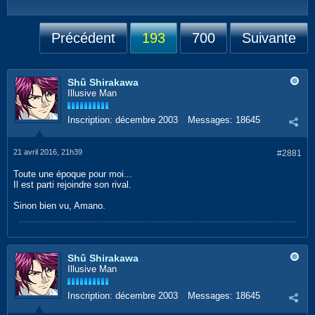
Précédent
193
700
Suivante
Shû Shirakawa
Illusive Man
Inscription:
décembre 2003
Messages:
18645
21 avril 2016, 21h39
#2881
Toute une époque pour moi...
Il est parti rejoindre son rival.
Sinon bien vu, Amano.
Shû Shirakawa
Illusive Man
Inscription:
décembre 2003
Messages:
18645