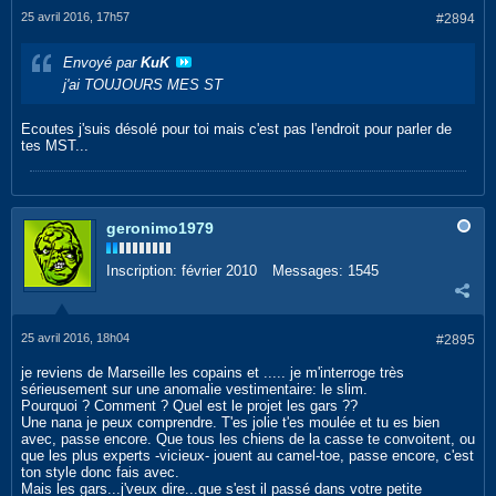
25 avril 2016, 17h57
#2894
Envoyé par
KuK
j'ai TOUJOURS MES ST
Ecoutes j'suis désolé pour toi mais c'est pas l'endroit pour parler de
tes MST...
geronimo1979
Inscription:
février 2010
Messages:
1545
25 avril 2016, 18h04
#2895
je reviens de Marseille les copains et ..... je m'interroge très
sérieusement sur une anomalie vestimentaire: le slim.
Pourquoi ? Comment ? Quel est le projet les gars ??
Une nana je peux comprendre. T'es jolie t'es moulée et tu es bien
avec, passe encore. Que tous les chiens de la casse te convoitent, ou
que les plus experts -vicieux- jouent au camel-toe, passe encore, c'est
ton style donc fais avec.
Mais les gars...j'veux dire...que s'est il passé dans votre petite