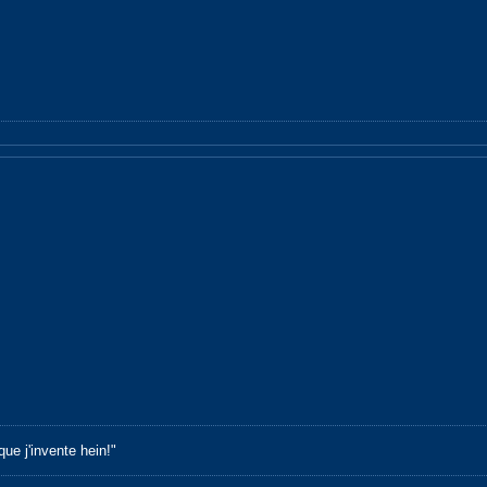
ue j'invente hein!"