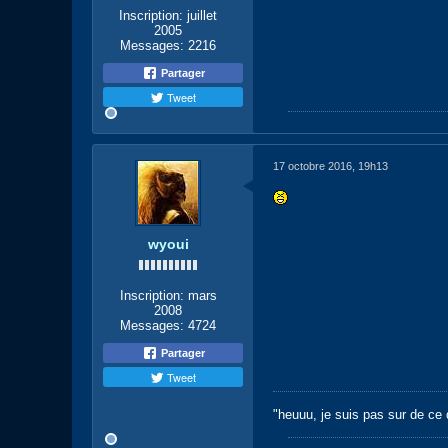
Inscription:
juillet
2005
Messages:
2216
Partager
Tweet
17 octobre 2016, 19h13
wyoui
Inscription:
mars
2008
Messages:
4724
Partager
Tweet
"heuuu, je suis pas sur de ce q