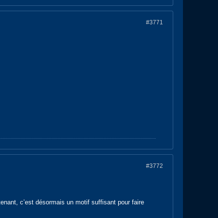
#3771
#3772
enant, c’est désormais un motif suffisant pour faire