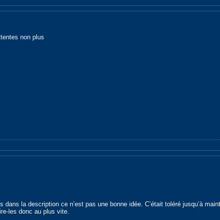
ttentes non plus
s dans la description ce n’est pas une bonne idée. C’était toléré jusqu’à maint
re-les donc au plus vite.