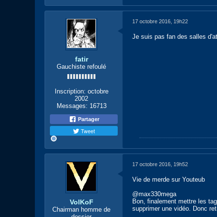
17 octobre 2016, 19h22
Je suis pas fan des salles d'a
fatir
Gauchiste refoulé
Inscription:
octobre
2002
Messages:
16713
Partager
Tweet
17 octobre 2016, 19h52
Vie de merde sur Youteub
@max330mega
Bon, finalement mettre les tag
VolKoF
supprimer une vidéo. Donc reti
Chairman homme de
dossier