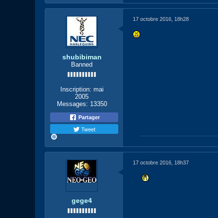
17 octobre 2016, 18h28
shubibiman
Banned
Inscription:
mai
2005
Messages:
13350
Partager
Tweet
17 octobre 2016, 18h37
gege4