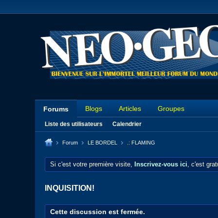
Blogs
Articles
Groupes
Forums
Liste des utilisateurs
Calendrier
Forum
LE BORDEL
.: FLAMING
Si c'est votre première visite,
Inscrivez-vous ici
, c'est gra
INQUISITION!
Cette discussion est fermée.