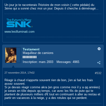
Un jour je te raconterais l'histoire de mon voisin ( cette pédale) du
3éme qui a sonné chez moi un jour. Depuis il cherche à déménagé...
www.lesilluminati.com
Testament
Maquilleur de camions
Inscription:
mars 2003
Messages:
4965
27 novembre 2014, 17h02
#532
Réagir à chaud n'apporte souvent rien de bon, j'en ai fait les frais
assez souvent.
Si je devais réagir comme akra (en gros comme moi il y a qq années)
je serais en tôle depuis qq temps, car avec les fils de pute qui te
plantent de plusieurs milliers d'€ tout en continuant à aller au restau et
partir en vacances à la neige, y a des rotules qui se perdent.