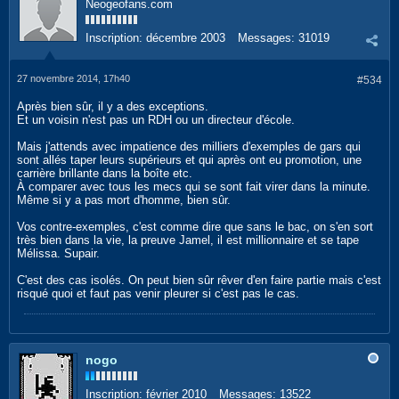
Neogeofans.com
Inscription:
décembre 2003
Messages:
31019
27 novembre 2014, 17h40
#534
Après bien sûr, il y a des exceptions.
Et un voisin n'est pas un RDH ou un directeur d'école.
Mais j'attends avec impatience des milliers d'exemples de gars qui
sont allés taper leurs supérieurs et qui après ont eu promotion, une
carrière brillante dans la boîte etc.
À comparer avec tous les mecs qui se sont fait virer dans la minute.
Même si y a pas mort d'homme, bien sûr.
Vos contre-exemples, c'est comme dire que sans le bac, on s'en sort
très bien dans la vie, la preuve Jamel, il est millionnaire et se tape
Mélissa. Supair.
C'est des cas isolés. On peut bien sûr rêver d'en faire partie mais c'est
risqué quoi et faut pas venir pleurer si c'est pas le cas.
nogo
Inscription:
février 2010
Messages:
13522