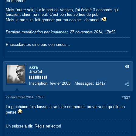
ça marche!
Mais l'autre soir, sur le port de Vannes, j'ai éclaté 3 connards qui
faisaient chier ma meuf. C'est bon les sorties de pub!
Mais je me suis fait gronder par ma copine...damned!!!
Dernière modification par
koalabear
,
27 novembre 2014, 17h52
.
Phascolarctos cinereus connardus...
akra
JowCol
Inscription:
février 2005
Messages:
11417
27 novembre 2014, 17h53
#537
La prochaine fois laisse la se faire emmerder, on verra ce qu elle en
pense
Un suisse a dit: Régis reflector!