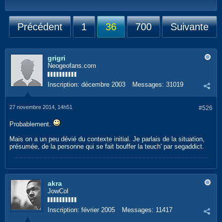
Précédent
1
36
700
Suivante
grigri
Neogeofans.com
Inscription:
décembre 2003
Messages:
31019
27 novembre 2014, 14h51
#526
Probablement.
Mais on a un peu dévié du contexte initial. Je parlais de la situation,
présumée, de la personne qui se fait bouffer la teuch' par segaddict.
akra
JowCol
Inscription:
février 2005
Messages:
11417