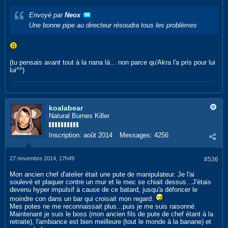
Envoyé par
Neox
Une bonne pipe au directeur résoudra tous les problèmes
(tu pensais avant tout à la nana là... non parce qu'Akra l'a pris pour lui
lui^^)
koalabear
Natural Burnes Killer
Inscription:
août 2014
Messages:
4256
27 novembre 2014, 17h49
#536
Mon ancien chef d'atelier était une pute de manipulateur. Je l'ai
soulevé et plaquer contre un mur et le mec se chiait dessus...J'étais
devenu hyper impulsif à cause de ce batard, jusqu'a défoncer le
moindre con dans un bar qui croisait mon regard.
Mes potes ne me reconnaissait plus...puis je me suis raisonné.
Maintenant je suis le boss (mon ancien fils de pute de chef étant à la
retraite), l'ambiance est bien meilleure (tout le monde à la banane) et