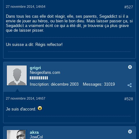
27 novembre 2014, 14h54
#527
Dans tous les cas elle doit réagir, elle, ses parents, Segaddict si il a
envie de jouer au héros, ou bien le bon dieu. Mais laisser passer ça, si
Segaddict a vraiment écrit ce qui a été dit, je trouverai ça plus grave
que de laisser pisser.
Un suisse a dit: Régis reflector!
grigri
Neogeofans.com
Inscription:
décembre 2003
Messages:
31019
27 novembre 2014, 14h57
#528
Je suis d'accord.
akra
JowCol