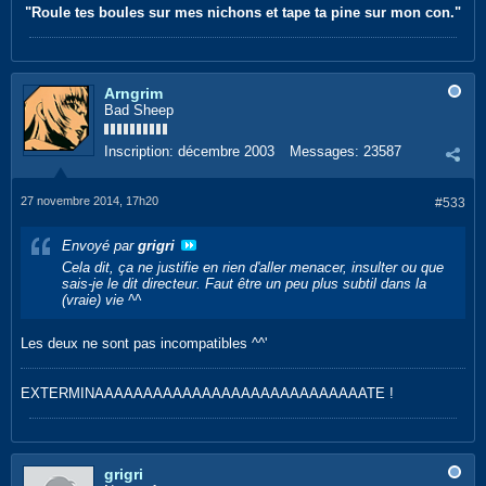
"Roule tes boules sur mes nichons et tape ta pine sur mon con."
Arngrim
Bad Sheep
Inscription:
décembre 2003
Messages:
23587
27 novembre 2014, 17h20
#533
Envoyé par
grigri
Cela dit, ça ne justifie en rien d'aller menacer, insulter ou que
sais-je le dit directeur. Faut être un peu plus subtil dans la
(vraie) vie ^^
Les deux ne sont pas incompatibles ^^'
EXTERMINAAAAAAAAAAAAAAAAAAAAAAAAAAAATE !
grigri