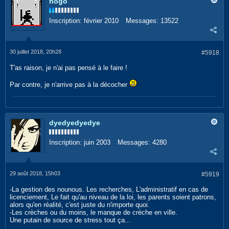
nogo
Inscription:
février 2010
Messages:
13522
30 juillet 2018, 20h28
#5918
T'as raison, je n'ai pas pensé à le faire !
Par contre, je n'arrive pas à la décocher
dyedyedyedye
Inscription:
juin 2003
Messages:
4280
29 août 2018, 15h03
#5919
-La gestion des nounous. Les recherches, L'administratif en cas de
licenciement, Le fait qu'au niveau de la loi, les parents soient patrons,
alors qu'en réalité, c'est juste du n'importe quoi.
-Les crèches ou du moins, le manque de crèche en ville.
Une putain de source de stress tout ça...