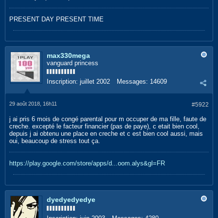
PRESENT DAY PRESENT TIME
max330mega
vanguard princess
Inscription:
juillet 2002
Messages:
14609
29 août 2018, 16h11
#5922
j ai pris 6 mois de congé parental pour m occuper de ma fille, faute de
creche. excepté le facteur financier (pas de paye), c etait bien cool,
depuis j ai obtenu une place en creche et c est bien cool aussi, mais
oui, beaucoup de stress tout ça.
https://play.google.com/store/apps/d...oom.alys&gl=FR
dyedyedyedye