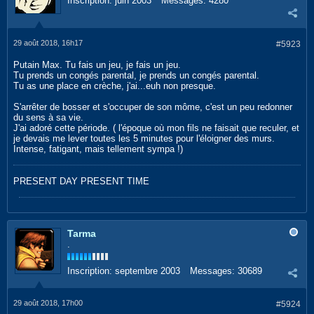
Inscription:
juin 2003
Messages:
4280
29 août 2018, 16h17
#5923
Putain Max. Tu fais un jeu, je fais un jeu.
Tu prends un congés parental, je prends un congés parental.
Tu as une place en crèche, j'ai...euh non presque.
S'arrêter de bosser et s'occuper de son môme, c'est un peu redonner
du sens à sa vie.
J'ai adoré cette période. ( l'époque où mon fils ne faisait que reculer, et
je devais me lever toutes les 5 minutes pour l'éloigner des murs.
Intense, fatigant, mais tellement sympa !)
PRESENT DAY PRESENT TIME
Tarma
.
Inscription:
septembre 2003
Messages:
30689
29 août 2018, 17h00
#5924