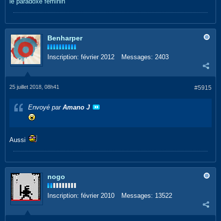
le paradoxe féminin
Benharper
Inscription:
février 2012
Messages:
2403
25 juillet 2018, 08h41
#5915
Envoyé par
Amano J
Aussi
nogo
Inscription:
février 2010
Messages:
13522