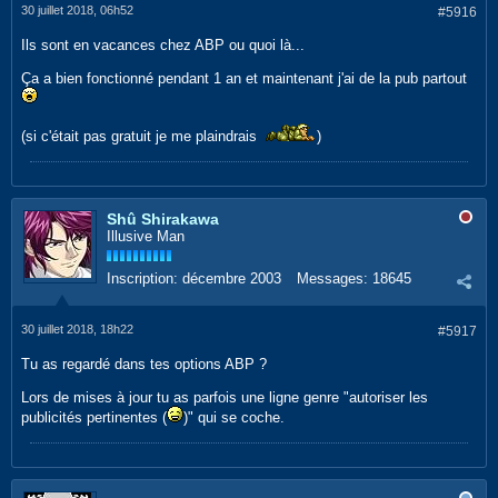
30 juillet 2018, 06h52
#5916
Ils sont en vacances chez ABP ou quoi là...
Ça a bien fonctionné pendant 1 an et maintenant j'ai de la pub partout
(si c'était pas gratuit je me plaindrais
)
Shû Shirakawa
Illusive Man
Inscription:
décembre 2003
Messages:
18645
30 juillet 2018, 18h22
#5917
Tu as regardé dans tes options ABP ?
Lors de mises à jour tu as parfois une ligne genre "autoriser les
publicités pertinentes (
)" qui se coche.