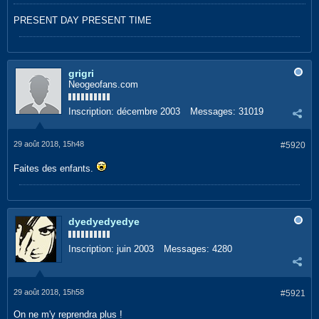
PRESENT DAY PRESENT TIME
grigri
Neogeofans.com
Inscription:
décembre 2003
Messages:
31019
29 août 2018, 15h48
#5920
Faites des enfants.
dyedyedyedye
Inscription:
juin 2003
Messages:
4280
29 août 2018, 15h58
#5921
On ne m'y reprendra plus !