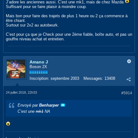
J’adore les anciennes aussi. C’est une mk1, mais de chez Mazda
Suffisant pour se faire plaisir à moindre coup.
Mais bon pour faire des trajets de plus 1 heure ou 2 ça commence à
être chiant.
Surtout sur 2x2 au autobeurk.
C’est pour ça que je Check pour une 2ème fiable, boîte auto, et pas un
gouffre niveau achat et entretien.
Amano J
Boson 2X
Inscription:
septembre 2003
Messages:
13408
24 juillet 2018, 22h33
#5914
Envoyé par
Benharper
C’est une
mk1
NA