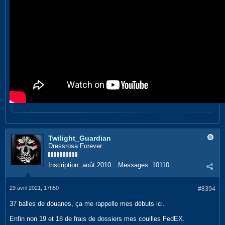
Twilight_Guardian
Dressrosa Forever
Inscription:
août 2010
Messages:
10110
29 avril 2021, 17h50
#8394
37 balles de douanes, ça me rappelle mes débuts ici.
Enfin non 19 et 18 de frais de dossiers mes couilles FedEX.