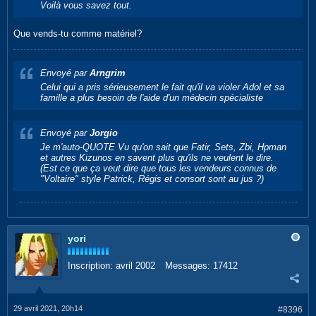
Voilà vous savez tout.
Que vends-tu comme matériel?
Envoyé par
Arngrim
Celui qui a pris sérieusement le fait qu'il va violer Adol et sa
famille a plus besoin de l'aide d'un médecin spécialiste
Envoyé par
Jorgio
Je m'auto-QUOTE Vu qu'on sait que Fatir, Sets, Zbi, Hpman
et autres Kizunos en savent plus qu'ils ne veulent le dire.
(Est ce que ça veut dire que tous les vendeurs connus de
"Voltaire" style Patrick, Régis et consort sont au jus ?)
yori
Inscription:
avril 2002
Messages:
17412
29 avril 2021, 20h14
#8396