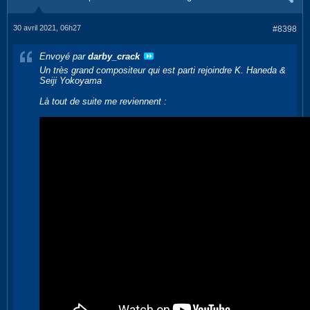
30 avril 2021, 06h27
#8398
Envoyé par
darby_crack
Un très grand compositeur qui est parti rejoindre K. Haneda &
Seiji Yokoyama
Là tout de suite me reviennent :