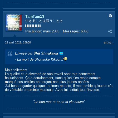
TamTam13
生きることは戦うことさ
Inscription:
mars 2005
Messages:
6056
29 avril 2021, 13h58
#8391
Envoyé par
Shû Shirakawa
- La mort de Shunsuke Kikuchi.
Mais tellement !
La qualité et la diversité de son travail sont tout bonnement
hallucinants. Ça a certainement, sans qu'on s'en rende compte,
marqué nos oreilles en berçant nos plus jeunes années.
J'ai beau regarder quelques animes récents, il me semble qu'aucun n'a
de véritable empreinte musicale. Avec lui, c'était tout l'inverse.
"un bon mot et tu as la vie sauve"