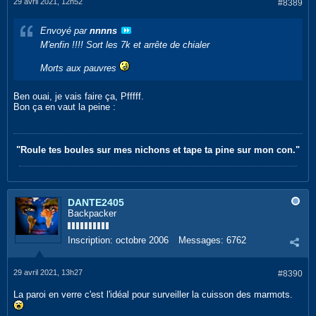
29 avril 2021, 12h52
#8389
Envoyé par
nnnns
M'enfin !!!! Sort les 7k et arrête de chialer
Morts aux pauvres
Ben ouai, je vais faire ça, Pfffff.
Bon ça en vaut la peine :
"Roule tes boules sur mes nichons et tape ta pine sur mon con."
DANTE2405
Backpacker
Inscription:
octobre 2006
Messages:
6762
29 avril 2021, 13h27
#8390
La paroi en verre c'est l'idéal pour surveiller la cuisson des marmots.