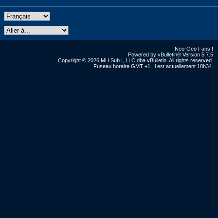
Neo-Geo Fans !
Powered by
vBulletin®
Version 5.7.5
Copyright © 2026 MH Sub I, LLC dba vBulletin. All rights reserved.
Fuseau horaire GMT +1. Il est actuellement 18h34.