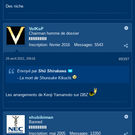
Des niche.
VolKoF
Chairman homme de dossier
Inscription:
février 2016
Messages:
5543
29 avril 2021, 20h16
#8397
Envoyé par
Shû Shirakawa
- La mort de Shunsuke Kikuchi.
Les arrangements de Kenji Yamamoto sur
DBZ
shubibiman
Banned
Inscription:
mai 2005
Messages:
13350