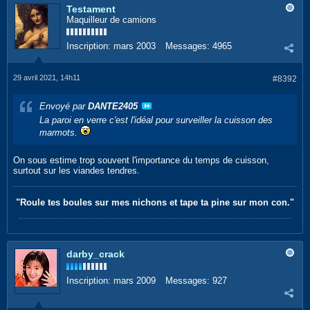
Testament
Maquilleur de camions
Inscription:
mars 2003
Messages:
4965
29 avril 2021, 14h11
#8392
Envoyé par
DANTE2405
La paroi en verre c'est l'idéal pour surveiller la cuisson des
marmots.
On sous estime trop souvent l'importance du temps de cuisson,
surtout sur les viandes tendres.
"Roule tes boules sur mes nichons et tape ta pine sur mon con."
darby_crack
Inscription:
mars 2009
Messages:
927