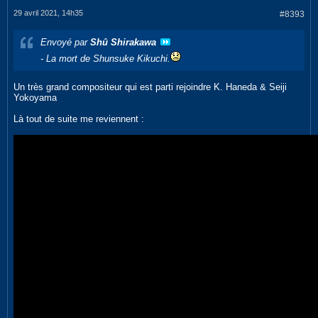
29 avril 2021, 14h35
#8393
Envoyé par
Shû Shirakawa
- La mort de Shunsuke Kikuchi.
Un très grand compositeur qui est parti rejoindre K. Haneda & Seiji
Yokoyama
Là tout de suite me reviennent :