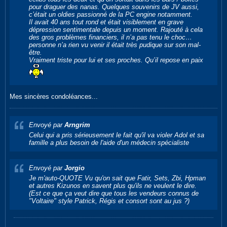
pour draguer des nanas. Quelques souvenirs de JV aussi,
c’était un oldies passionné de la PC engine notamment.
Il avait 40 ans tout rond et était visiblement en grave
dépression sentimentale depuis un moment. Rajouté à cela
des gros problèmes financiers, il n’a pas tenu le choc…
personne n’a rien vu venir il était très pudique sur son mal-
être.
Vraiment triste pour lui et ses proches. Qu’il repose en paix
Mes sincères condoléances...
Envoyé par
Arngrim
Celui qui a pris sérieusement le fait qu'il va violer Adol et sa
famille a plus besoin de l'aide d'un médecin spécialiste
Envoyé par
Jorgio
Je m'auto-QUOTE Vu qu'on sait que Fatir, Sets, Zbi, Hpman
et autres Kizunos en savent plus qu'ils ne veulent le dire.
(Est ce que ça veut dire que tous les vendeurs connus de
"Voltaire" style Patrick, Régis et consort sont au jus ?)