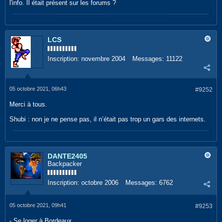
l'info. Il était présent sur les forums ?
LCS
Inscription:
novembre 2004
Messages:
11122
05 octobre 2021, 06h43
#9252
Merci à tous.
Shubi : non je ne pense pas, il n’était pas trop un gars des internets.
DANTE2405
Backpacker
Inscription:
octobre 2006
Messages:
6762
05 octobre 2021, 09h41
#9253
- Se loger à Bordeaux.