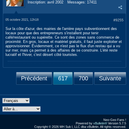
Inscription:
avril 2002
Messages:
17411
05 octobre 2021, 12h18
#9255
Sur la côte d'azur, des mairies de l'arrière pays subventionnent des
locaux pour que des entrepreneurs s'installent pour tenir
café/restaurant ou supérette. Ce sont des zones sans commerce de
proximité. En gros, locaux et matériel gratuits, il faut juste exploiter et
approvisionner. Évidemment, ce n'est pas le flux d'un restau qui a vu
sur mer, mais ça permet à des affaires de se construire. L'été reste
lucratif et l'hiver, c'est désert côté touristes.
Précédent
617
700
Suivante
Neo-Geo Fans !
Powered by
vBulletin®
Version 5.7.5
Copyright © 2026 MH Sub I, LLC dba vBulletin. All rights reserved.