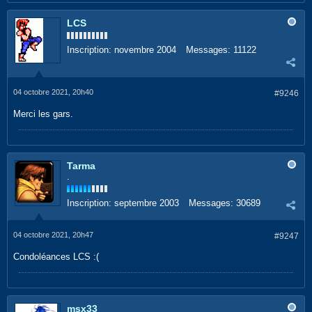
LCS
Inscription:
novembre 2004
Messages:
11122
04 octobre 2021, 20h40
#9246
Merci les gars.
Tarma
.
Inscription:
septembre 2003
Messages:
30689
04 octobre 2021, 20h47
#9247
Condoléances LCS :(
msx33