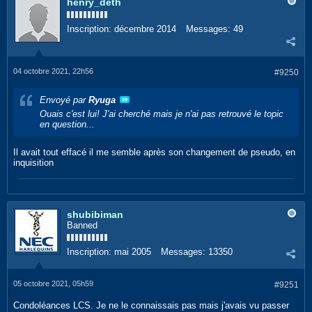
henry_deth
Inscription:
décembre 2014
Messages:
49
04 octobre 2021, 22h56
#9250
Envoyé par
Ryuga
Ouais c'est lui! J'ai cherché mais je n'ai pas retrouvé le topic
en question...
Il avait tout effacé il me semble après son changement de pseudo, en
inquisition
shubibiman
Banned
Inscription:
mai 2005
Messages:
13350
05 octobre 2021, 05h59
#9251
Condoléances LCS. Je ne le connaissais pas mais j'avais vu passer