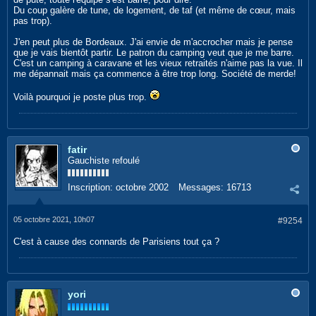
Du coup galère de tune, de logement, de taf (et même de cœur, mais
pas trop).
J'en peut plus de Bordeaux. J'ai envie de m'accrocher mais je pense
que je vais bientôt partir. Le patron du camping veut que je me barre.
C'est un camping à caravane et les vieux retraités n'aime pas la vue. Il
me dépannait mais ça commence à être trop long. Société de merde!
Voilà pourquoi je poste plus trop.
fatir
Gauchiste refoulé
Inscription:
octobre 2002
Messages:
16713
05 octobre 2021, 10h07
#9254
C'est à cause des connards de Parisiens tout ça ?
yori