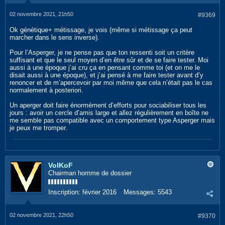
02 novembre 2021, 21h50
#9369
Ok génétique+ métissage, je vois (même si métissage ça peut
marcher dans le sens inverse).
Pour l’Asperger, je ne pense pas que ton ressenti soit un critère
suffisant et que le seul moyen d’en être sûr et de se faire tester. Moi
aussi à une époque j’ai cru ça en pensant comme toi (et on me le
disait aussi à une époque), et j’ai pensé à me faire tester avant d’y
renoncer et de m’apercevoir par moi même que cela n’était pas le cas
normalement à posteriori.
Un aperger doit faire énormément d’efforts pour sociabiliser tous les
jours : avoir un cercle d’amis large et allez régulièrement en boîte ne
me semble pas compatible avec un comportement type Asperger mais
je peux me tromper.
VolKoF
Chairman homme de dossier
Inscription:
février 2016
Messages:
5543
02 novembre 2021, 22h50
#9370