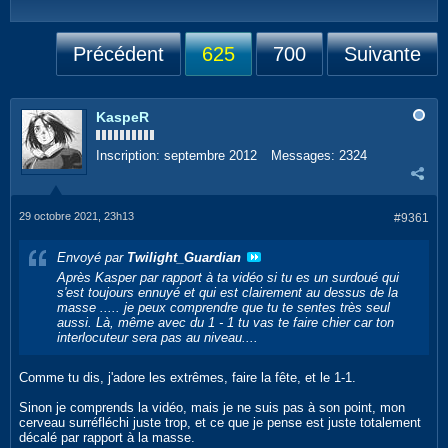
Précédent
625
700
Suivante
KaspeR
Inscription:
septembre 2012
Messages:
2324
29 octobre 2021, 23h13
#9361
Envoyé par
Twilight_Guardian
Après Kasper par rapport à ta vidéo si tu es un surdoué qui
s'est toujours ennuyé et qui est clairement au dessus de la
masse ..... je peux comprendre que tu te sentes très seul
aussi. Là, même avec du 1 - 1 tu vas te faire chier car ton
interlocuteur sera pas au niveau....
Comme tu dis, j'adore les extrêmes, faire la fête, et le 1-1.
Sinon je comprends la vidéo, mais je ne suis pas à son point, mon
cerveau surréfléchi juste trop, et ce que je pense est juste totalement
décalé par rapport à la masse.