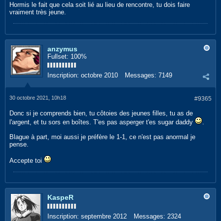
Hormis le fait que cela soit lié au lieu de rencontre, tu dois faire
vraiment très jeune.
anzymus
Fullset: 100%
Inscription:
octobre 2010
Messages:
7149
30 octobre 2021, 10h18
#9365
Donc si je comprends bien, tu côtoies des jeunes filles, tu as de
l'argent, et tu sors en boîtes. T'es pas asperger t'es sugar daddy
.
Blague à part, moi aussi je préfère le 1-1, ce n'est pas anormal je
pense.
Accepte toi
KaspeR
Inscription:
septembre 2012
Messages:
2324