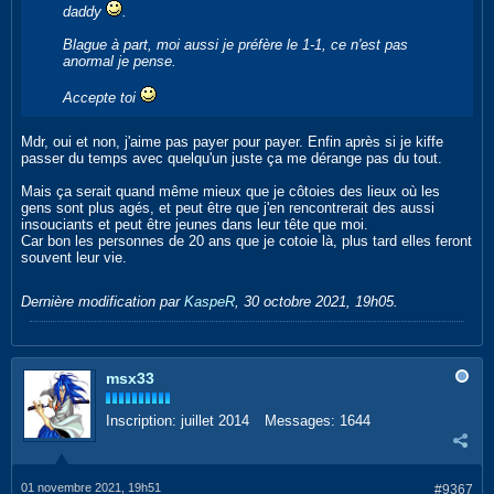
daddy
.
Blague à part, moi aussi je préfère le 1-1, ce n'est pas
anormal je pense.
Accepte toi
Mdr, oui et non, j'aime pas payer pour payer. Enfin après si je kiffe
passer du temps avec quelqu'un juste ça me dérange pas du tout.
Mais ça serait quand même mieux que je côtoies des lieux où les
gens sont plus agés, et peut être que j'en rencontrerait des aussi
insouciants et peut être jeunes dans leur tête que moi.
Car bon les personnes de 20 ans que je cotoie là, plus tard elles feront
souvent leur vie.
Dernière modification par
KaspeR
,
30 octobre 2021, 19h05
.
msx33
Inscription:
juillet 2014
Messages:
1644
01 novembre 2021, 19h51
#9367