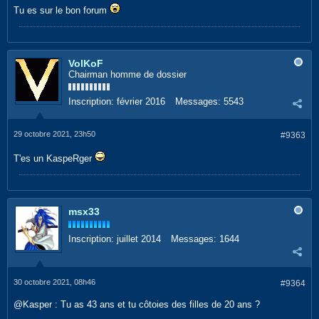
Tu es sur le bon forum
VolKoF
Chairman homme de dossier
Inscription:
février 2016
Messages:
5543
29 octobre 2021, 23h50
#9363
T'es un KaspeRger
msx33
Inscription:
juillet 2014
Messages:
1644
30 octobre 2021, 08h46
#9364
@Kasper : Tu as 43 ans et tu côtoies des filles de 20 ans ?