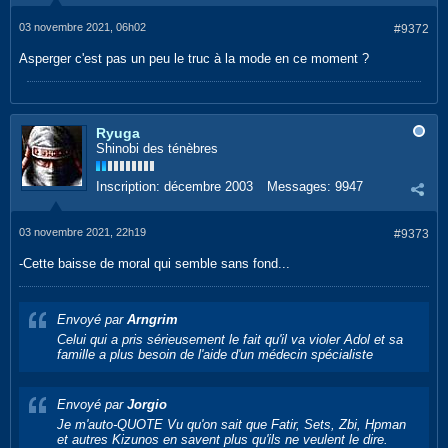
03 novembre 2021, 06h02
#9372
Asperger c'est pas un peu le truc à la mode en ce moment ?
Ryuga
Shinobi des ténèbres
Inscription:
décembre 2003
Messages:
9947
03 novembre 2021, 22h19
#9373
-Cette baisse de moral qui semble sans fond...
Envoyé par
Arngrim
Celui qui a pris sérieusement le fait qu'il va violer Adol et sa
famille a plus besoin de l'aide d'un médecin spécialiste
Envoyé par
Jorgio
Je m'auto-QUOTE Vu qu'on sait que Fatir, Sets, Zbi, Hpman
et autres Kizunos en savent plus qu'ils ne veulent le dire.