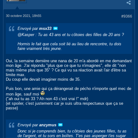
30 octobre 2021, 18h55
#9366
Envoyé par
msx33
@Kasper : Tu as 43 ans et tu côtoies des filles de 20 ans ?
Hormis le fait que cela soit lié au lieu de rencontre, tu dois
faire vraiment très jeune.
Oui, la semaine dernière une nana de 20 m'a abordé en me demandant
mon âge. J'ai répondu "plus que ce que tu n'imagines", elle dit "non
mais même plus que 35" ? Ce qui vu sa réaction avait l'air d'être sa
limite max.
Du coup elle devait imaginer moins de 35.
Puis bon, une amie qui ça dérangerait de pécho n'importe quel mec de
mon âge, sauf moi
("ah oui tu as 33 ? Ah non 43 c'est vrai !" mdr)
(et spoiler, c'est justement car je suis ultra respectueux que ça se
passe)
Envoyé par
anzymus
Donc si je comprends bien, tu côtoies des jeunes filles, tu as
de l'argent, et tu sors en boîtes. T'es pas asperger t'es sugar