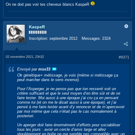
On ne doit pas voir tes cheveux blancs KaspeR
KaspeR
Inscription:
septembre 2012
Messages:
2324
02 novembre 2021, 23h32
#9371
Envoyé par
msx33
Ok génétique+ métissage, je vois (même si métissage ça
peut marcher dans le sens inverse).
Pour l’Asperger, je ne pense pas que ton ressenti soit un
critère suffisant et que le seul moyen d’en être sûr et de se
faire tester. Moi aussi à une époque j’ai cru ça en pensant
comme toi (et on me le disait aussi à une époque), et j’ai
pensé à me faire tester avant d’y renoncer et de m’apercevoir
par moi même que cela n’était pas le cas normalement à
posteriori.
Un aperger doit faire énormément d’efforts pour sociabiliser
tous les jours : avoir un cercle d’amis large et allez
régulièrement en boîte ne me semble pas compatible avec un