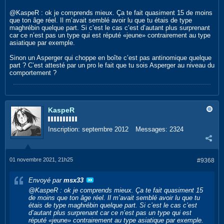
@KaspeR : ok je comprends mieux. Ça te fait quasiment 15 de moins
que ton âge réel. Il m’avait semblé avoir lu que tu étais de type
maghrébin quelque part. Si c’est le cas c’est d’autant plus surprenant
car ce n’est pas un type qui est réputé «jeune» contrairement au type
asiatique par exemple.
Sinon un Asperger qui choppe en boîte c’est pas antinomique quelque
part ? C’est attesté par un pro le fait que tu sois Asperger au niveau du
comportement ?
KaspeR
Inscription:
septembre 2012
Messages:
2324
01 novembre 2021, 21h25
#9368
Envoyé par
msx33
@KaspeR : ok je comprends mieux. Ça te fait quasiment 15
de moins que ton âge réel. Il m’avait semblé avoir lu que tu
étais de type maghrébin quelque part. Si c’est le cas c’est
d’autant plus surprenant car ce n’est pas un type qui est
réputé «jeune» contrairement au type asiatique par exemple.