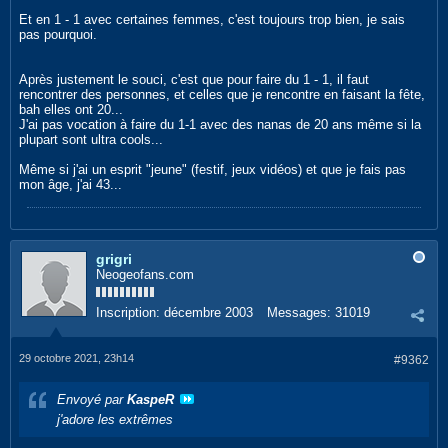
Et en 1 - 1 avec certaines femmes, c'est toujours trop bien, je sais
pas pourquoi.
Après justement le souci, c'est que pour faire du 1 - 1, il faut
rencontrer des personnes, et celles que je rencontre en faisant la fête,
bah elles ont 20...
J'ai pas vocation à faire du 1-1 avec des nanas de 20 ans même si la
plupart sont ultra cools...
Même si j'ai un esprit "jeune" (festif, jeux vidéos) et que je fais pas
mon âge, j'ai 43...
grigri
Neogeofans.com
Inscription:
décembre 2003
Messages:
31019
29 octobre 2021, 23h14
#9362
Envoyé par
KaspeR
j'adore les extrêmes