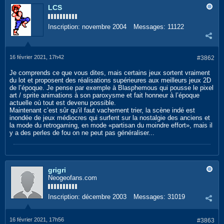
LCS
Inscription:
novembre 2004
Messages:
11122
16 février 2021, 17h42
#3862
Je comprends ce que vous dites, mais certains jeux sortent vraiment
du lot et proposent des réalisations supérieures aux meilleurs jeux 2D
de l’époque. Je pense par exemple à Blasphemous qui pousse le pixel
art / sprite animations à son paroxysme et fait honneur à l’époque
actuelle où tout est devenu possible.
Maintenant c’est sûr qu’il faut vachement trier, la scène indé est
inondée de jeux médiocres qui surfent sur la nostalgie des anciens et
la mode du retrogaming, en mode «partisan du moindre effort», mais il
y a des perles de fou on ne peut pas généraliser...
grigri
Neogeofans.com
Inscription:
décembre 2003
Messages:
31019
16 février 2021, 17h56
#3863