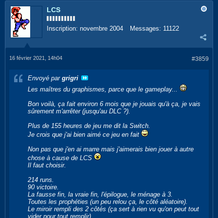
LCS
Inscription:
novembre 2004
Messages:
11122
16 février 2021, 14h04
#3859
Envoyé par
grigri
Les maîtres du graphismes, parce que le gameplay...
Bon voilà, ça fait environ 6 mois que je jouais qu'à ça, je vais
sûrement m'arrêter (jusqu'au DLC ?).
Plus de 155 heures de jeu me dit la Switch.
Je crois que j'ai bien aimé ce jeu en fait
Non pas que j'en ai marre mais j'aimerais bien jouer à autre
chose à cause de LCS
Il faut choisir.
214 runs.
90 victoire.
La fausse fin, la vraie fin, l'épilogue, le ménage à 3.
Toutes les prophéties (un peu relou ça, le côté aléatoire).
Le miroir rempli des 2 côtés (ça sert à rien vu qu'on peut tout
vider pour tout remplir).