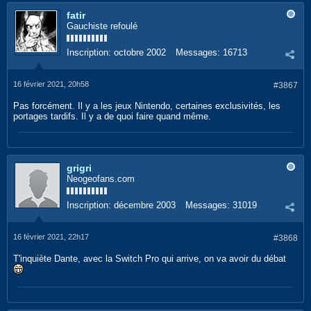
fatir
Gauchiste refoulé
Inscription:
octobre 2002
Messages:
16713
16 février 2021, 20h58
#3867
Pas forcément. Il y a les jeux Nintendo, certaines exclusivités, les
portages tardifs. Il y a de quoi faire quand même.
grigri
Neogeofans.com
Inscription:
décembre 2003
Messages:
31019
16 février 2021, 22h17
#3868
T'inquiète Dante, avec la Switch Pro qui arrive, on va avoir du débat