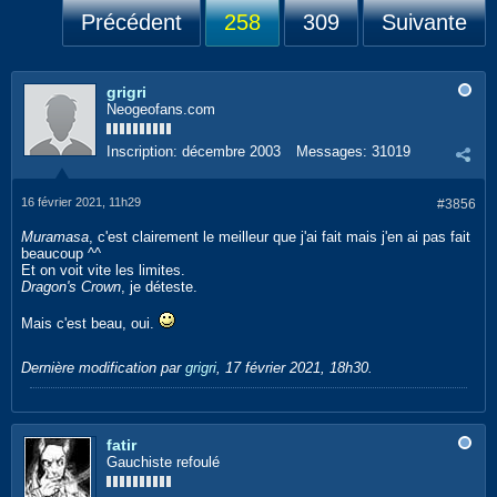
Précédent
258
309
Suivante
grigri
Neogeofans.com
Inscription:
décembre 2003
Messages:
31019
16 février 2021, 11h29
#3856
Muramasa
, c'est clairement le meilleur que j'ai fait mais j'en ai pas fait
beaucoup ^^
Et on voit vite les limites.
Dragon's Crown
, je déteste.
Mais c'est beau, oui.
Dernière modification par
grigri
,
17 février 2021, 18h30
.
fatir
Gauchiste refoulé