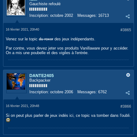
Gauchiste refoulé
Inscription:
octobre 2002
Messages:
16713
16 février 2021, 20h40
#3865
Venez sur le topic
du roxor
des jeux indépendants.
Par contre, vous devez jeter vos produits Vanillaware pour y accéder.
On a mis une poubelle et des vigiles à l'entrée.
DANTE2405
Backpacker
Inscription:
octobre 2006
Messages:
6762
16 février 2021, 20h48
#3866
Si on peut plus parler de jeux indés ici, ce topic va tomber dans l'oubli.