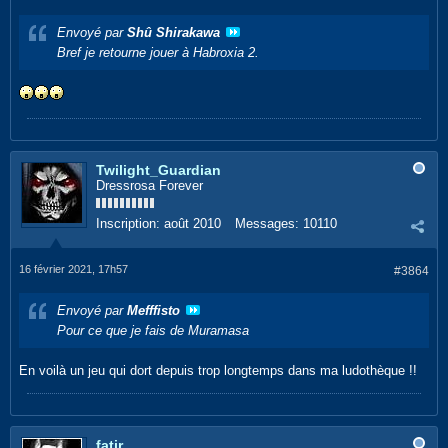
Envoyé par
Shû Shirakawa
Bref je retourne jouer à
Habroxia 2.
Twilight_Guardian
Dressrosa Forever
Inscription:
août 2010
Messages:
10110
16 février 2021, 17h57
#3864
Envoyé par
Mefffisto
Pour ce que je fais de Muramasa
En voilà un jeu qui dort depuis trop longtemps dans ma ludothèque !!
fatir