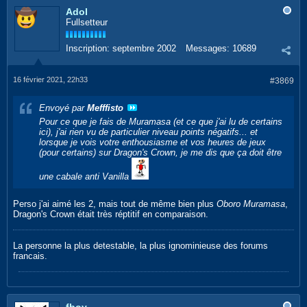
Adol
Fullsetteur
Inscription:
septembre 2002
Messages:
10689
16 février 2021, 22h33
#3869
Envoyé par
Mefffisto
Pour ce que je fais de Muramasa (et ce que j'ai lu de certains
ici), j'ai rien vu de particulier niveau points négatifs... et
lorsque je vois votre enthousiasme et vos heures de jeux
(pour certains) sur Dragon's Crown, je me dis que ça doit être
une cabale anti Vanilla
Perso j'ai aimé les 2, mais tout de même bien plus
Oboro Muramasa
,
Dragon's Crown était très réptitif en comparaison.
La personne la plus detestable, la plus ignominieuse des forums
francais.