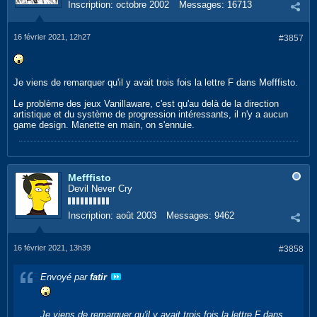
Inscription:
octobre 2002
Messages:
16713
16 février 2021, 12h27
#3857
Je viens de remarquer qu'il y avait trois fois la lettre F dans Mefffisto.
Le problème des jeux Vanillaware, c'est qu'au delà de la direction
artistique et du système de progression intéressants, il n'y a aucun
game design. Manette en main, on s'ennuie.
Mefffisto
Devil Never Cry
Inscription:
août 2003
Messages:
9462
16 février 2021, 13h39
#3858
Envoyé par
fatir
Je viens de remarquer qu'il y avait trois fois la lettre F dans