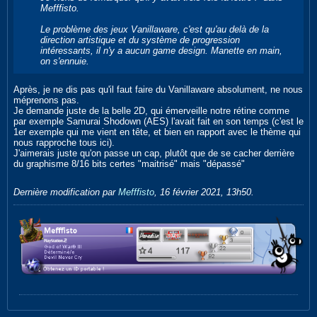
Mefffisto.
Le problème des jeux Vanillaware, c'est qu'au delà de la
direction artistique et du système de progression
intéressants, il n'y a aucun game design. Manette en main,
on s'ennuie.
Après, je ne dis pas qu'il faut faire du Vanillaware absolument, ne nous
méprenons pas.
Je demande juste de la belle 2D, qui émerveille notre rétine comme
par exemple Samurai Shodown (AES) l'avait fait en son temps (c'est le
1er exemple qui me vient en tête, et bien en rapport avec le thème qui
nous rapproche tous ici).
J'aimerais juste qu'on passe un cap, plutôt que de se cacher derrière
du graphisme 8/16 bits certes "maitrisé" mais "dépassé"
Dernière modification par
Mefffisto
,
16 février 2021, 13h50
.