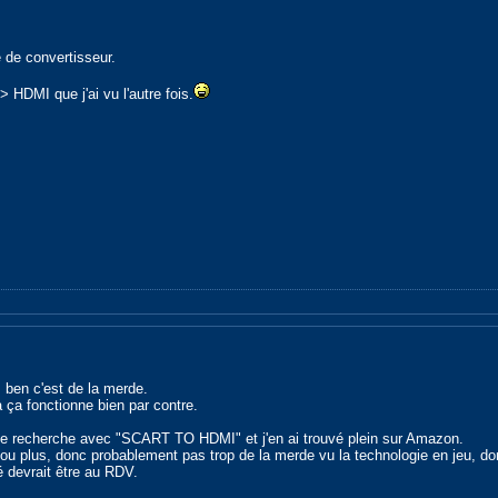
 de convertisseur.
HDMI que j'ai vu l'autre fois.
ben c'est de la merde.
 ça fonctionne bien par contre.
t une recherche avec "SCART TO HDMI" et j'en ai trouvé plein sur Amazon.
es ou plus, donc probablement pas trop de la merde vu la technologie en jeu, 
té devrait être au RDV.