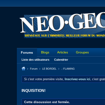
Blogs
Articles
Groupes
Forums
Liste des utilisateurs
Calendrier
Forum
LE BORDEL
.: FLAMING
Si c'est votre première visite,
Inscrivez-vous ici
, c'est gra
INQUISITION!
Cette discussion est fermée.