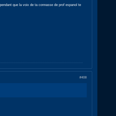
t pendant que la voix de ta connasse de prof espanol te
#408