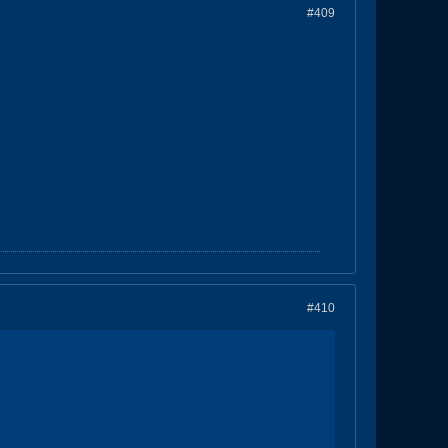
#409
#410