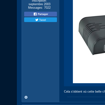
Inscription:
septembre 2003
Messages:
7022
Partager
Tweet
Cela s'obtient où cette belle 