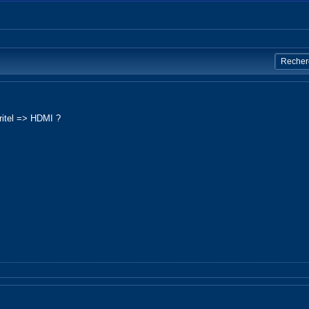
éritel => HDMI ?