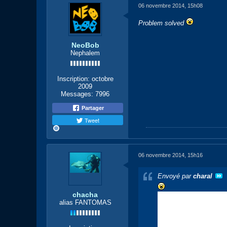
06 novembre 2014, 15h08
Problem solved
NeoBob
Nephalem
Inscription:
octobre
2009
Messages:
7996
Partager
Tweet
06 novembre 2014, 15h16
Envoyé par
charal
chacha
alias FANTOMAS