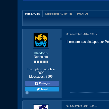
MESSAGES
DERNIÈRE ACTIVITÉ
PHOTOS
06 novembre 2014, 13h12
Il n'existe pas d'adaptateur P
NeoBob
Nephalem
Inscription:
octobre
2009
Messages:
7996
Partager
Tweet
06 novembre 2014, 13h12