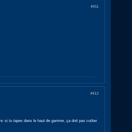
#411
#412
donc si tu tapes dans le haut de gamme, ça doit pas coûter