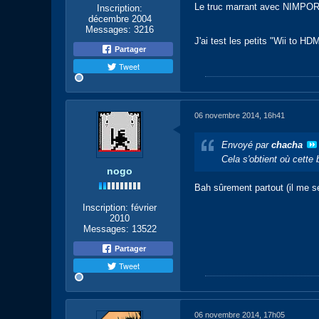
Le truc marrant avec NIMPORTE
Inscription:
décembre 2004
Messages:
3216
J'ai test les petits "Wii to HD
Partager
Tweet
06 novembre 2014, 16h41
Envoyé par
chacha
Cela s'obtient où cette
nogo
Bah sûrement partout (il me s
Inscription:
février
2010
Messages:
13522
Partager
Tweet
06 novembre 2014, 17h05