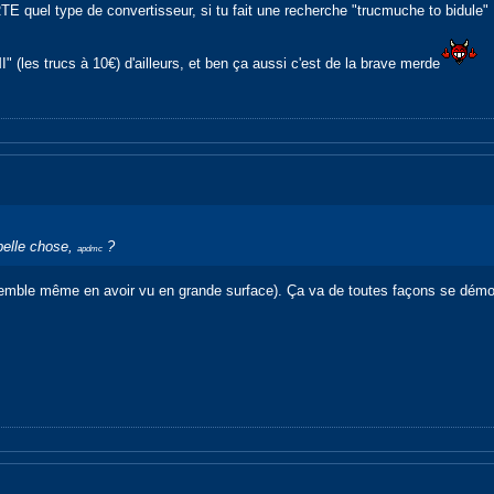
 quel type de convertisseur, si tu fait une recherche "trucmuche to bidule" 
MI" (les trucs à 10€) d'ailleurs, et ben ça aussi c'est de la brave merde
 belle chose,
?
apdmc
emble même en avoir vu en grande surface). Ça va de toutes façons se démocrat