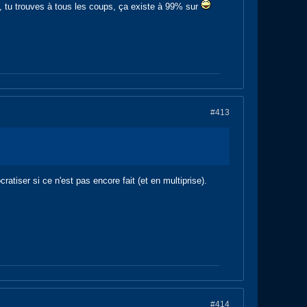
, tu trouves à tous les coups, ça existe à 99% sur
#413
iser si ce n'est pas encore fait (et en multiprise).
#414