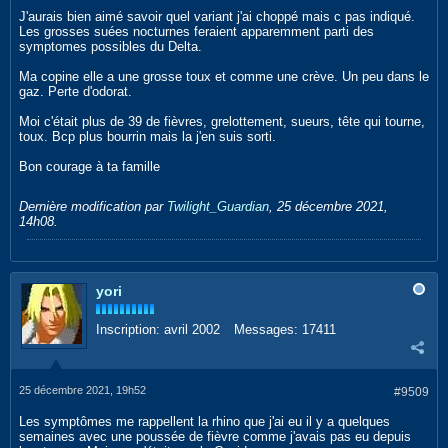
J'aurais bien aimé savoir quel variant j'ai choppé mais c pas indiqué.
Les grosses suées nocturnes feraient apparemment parti des
symptomes possibles du Delta.
Ma copine elle a une grosse toux et comme une crève. Un peu dans le
gaz. Perte d'odorat.
Moi c'était plus de 39 de fièvres, grelottement, sueurs, tête qui tourne,
toux. Bcp plus bourrin mais la j'en suis sorti.
Bon courage à ta famille
Dernière modification par
Twilight_Guardian
,
25 décembre 2021,
14h08
.
yori
Inscription:
avril 2002
Messages:
17411
25 décembre 2021, 19h52
#9509
Les symptômes me rappellent la rhino que j'ai eu il y a quelques
semaines avec une poussée de fièvre comme j'avais pas eu depuis