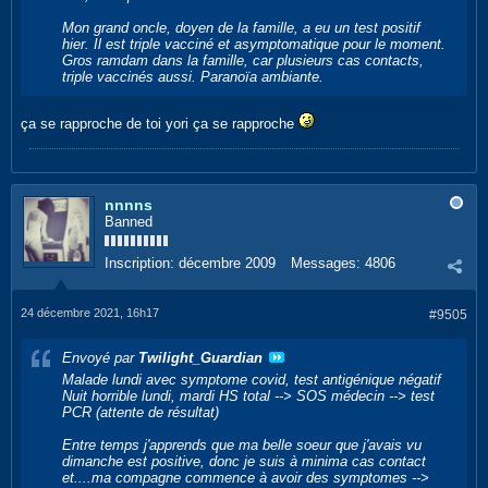
Mon grand oncle, doyen de la famille, a eu un test positif
hier. Il est triple vacciné et asymptomatique pour le moment.
Gros ramdam dans la famille, car plusieurs cas contacts,
triple vaccinés aussi. Paranoïa ambiante.
ça se rapproche de toi yori ça se rapproche
nnnns
Banned
Inscription:
décembre 2009
Messages:
4806
24 décembre 2021, 16h17
#9505
Envoyé par
Twilight_Guardian
Malade lundi avec symptome covid, test antigénique négatif
Nuit horrible lundi, mardi HS total --> SOS médecin --> test
PCR (attente de résultat)
Entre temps j'apprends que ma belle soeur que j'avais vu
dimanche est positive, donc je suis à minima cas contact
et....ma compagne commence à avoir des symptomes -->