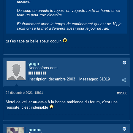
positive
Du coup on annule le repas, on va juste resté at home et se
faire un petit truc dinatoire.
Et évidement avec le temps de confinement qui est de 10j je
crois on se la met à l'envers aussi pour le jour de l'an.
tu t'es tapé ta belle soeur coquin
grigri
Neogeofans.com
Inscription:
décembre 2003
Messages:
31019
24 décembre 2021, 18h11
#9506
Merci de veiller
au grain
à la bonne ambiance du forum, c'est une
réussite, c'est indéniable
nnnns