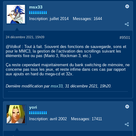
msx33
Inscription:
juillet 2014
Messages:
1644
24 décembre 2021, 15h09
#9501
@Volkof : Tout à fait. Souvent des fonctions de sauvegarde, sons et
pour le MMC3, la gestion de l’activation des scrollings suivant les
éléments fixe ou pas (Mario 3, Rockman 3, etc.).
Ça reste cependant majoritairement du bank switching de mémoire, ne
concerne pas tous les jeux, et reste infime dans ces cas par rapport
aux ajouts en hard du mega-cd et 32x.
Dernière modification par
msx33
,
31 décembre 2021, 19h20
.
yori
Inscription:
avril 2002
Messages:
17411