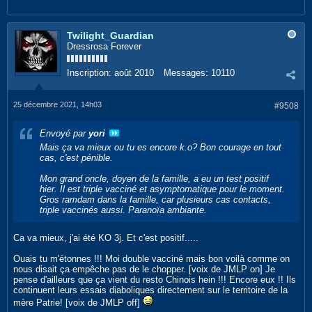
Twilight_Guardian
Dressrosa Forever
Inscription:
août 2010
Messages:
10110
25 décembre 2021, 14h03
#9508
Envoyé par
yori
Mais ça va mieux ou tu es encore k.o? Bon courage en tout
cas, c'est pénible.
Mon grand oncle, doyen de la famille, a eu un test positif
hier. Il est triple vacciné et asymptomatique pour le moment.
Gros ramdam dans la famille, car plusieurs cas contacts,
triple vaccinés aussi. Paranoïa ambiante.
Ca va mieux, j'ai été KO 3j. Et c'est positif.....
Ouais tu m'étonnes !!! Moi double vacciné mais bon voilà comme on
nous disait ça empêche pas de le chopper. [voix de JMLP on] Je
pense d'ailleurs que ça vient du resto Chinois hein !!! Encore eux !! Ils
continuent leurs essais diaboliques directement sur le territoire de la
mère Patrie! [voix de JMLP off]