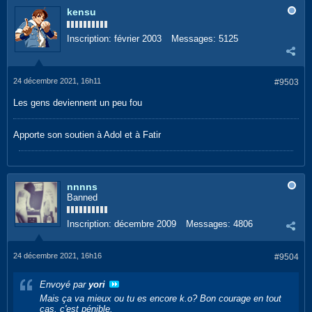
kensu
Inscription:
février 2003
Messages:
5125
24 décembre 2021, 16h11
#9503
Les gens deviennent un peu fou
Apporte son soutien à Adol et à Fatir
nnnns
Banned
Inscription:
décembre 2009
Messages:
4806
24 décembre 2021, 16h16
#9504
Envoyé par
yori
Mais ça va mieux ou tu es encore k.o? Bon courage en tout
cas, c'est pénible.