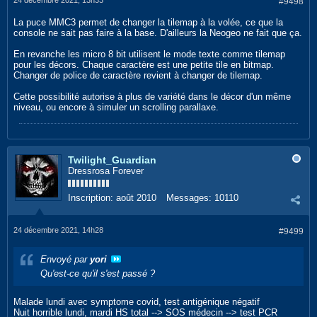
24 décembre 2021, 13h33
#9498
La puce MMC3 permet de changer la tilemap à la volée, ce que la
console ne sait pas faire à la base. D'ailleurs la Neogeo ne fait que ça.
En revanche les micro 8 bit utilisent le mode texte comme tilemap
pour les décors. Chaque caractère est une petite tile en bitmap.
Changer de police de caractère revient à changer de tilemap.
Cette possibilité autorise à plus de variété dans le décor d'un même
niveau, ou encore à simuler un scrolling parallaxe.
Twilight_Guardian
Dressrosa Forever
Inscription:
août 2010
Messages:
10110
24 décembre 2021, 14h28
#9499
Envoyé par
yori
Qu'est-ce qu'il s'est passé ?
Malade lundi avec symptome covid, test antigénique négatif
Nuit horrible lundi, mardi HS total --> SOS médecin --> test PCR